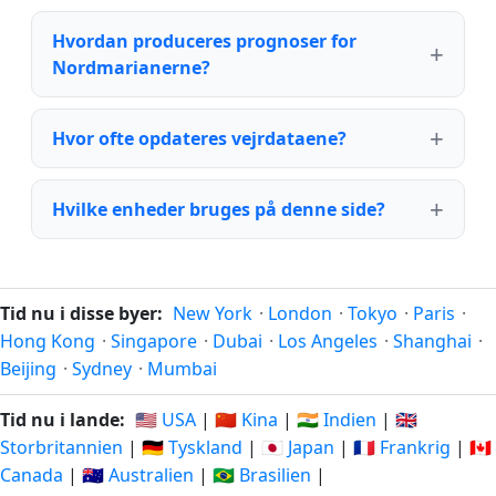
Hvordan produceres prognoser for
Nordmarianerne?
Hvor ofte opdateres vejrdataene?
Hvilke enheder bruges på denne side?
Tid nu i disse byer:
New York
·
London
·
Tokyo
·
Paris
·
Hong Kong
·
Singapore
·
Dubai
·
Los Angeles
·
Shanghai
·
Beijing
·
Sydney
·
Mumbai
Tid nu i lande:
🇺🇸 USA
|
🇨🇳 Kina
|
🇮🇳 Indien
|
🇬🇧
Storbritannien
|
🇩🇪 Tyskland
|
🇯🇵 Japan
|
🇫🇷 Frankrig
|
🇨🇦
Canada
|
🇦🇺 Australien
|
🇧🇷 Brasilien
|