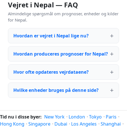
Vejret i Nepal — FAQ
Almindelige spørgsmål om prognoser, enheder og kilder
for Nepal.
Hvordan er vejret i Nepal lige nu?
Hvordan produceres prognoser for Nepal?
Hvor ofte opdateres vejrdataene?
Hvilke enheder bruges på denne side?
Tid nu i disse byer:
New York
·
London
·
Tokyo
·
Paris
·
Hong Kong
·
Singapore
·
Dubai
·
Los Angeles
·
Shanghai
·