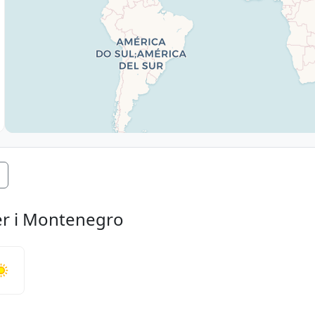
yer i Montenegro