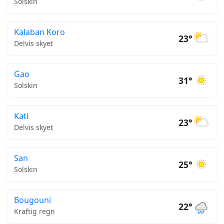
Solskin
Kalaban Koro
23°
Delvis skyet
Gao
31°
Solskin
Kati
23°
Delvis skyet
San
25°
Solskin
Bougouni
22°
Kraftig regn