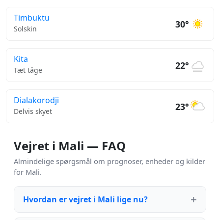
Timbuktu
30°
Solskin
Kita
22°
Tæt tåge
Dialakorodji
23°
Delvis skyet
Vejret i Mali — FAQ
Almindelige spørgsmål om prognoser, enheder og kilder
for Mali.
Hvordan er vejret i Mali lige nu?