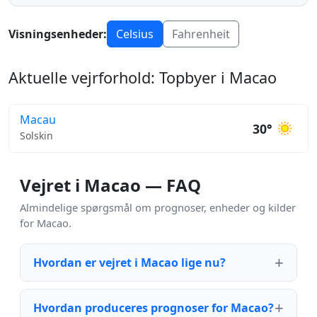
Visningsenheder:
Celsius
Fahrenheit
Aktuelle vejrforhold: Topbyer i Macao
Macau
30°
Solskin
Vejret i Macao — FAQ
Almindelige spørgsmål om prognoser, enheder og kilder
for Macao.
Hvordan er vejret i Macao lige nu?
Hvordan produceres prognoser for Macao?