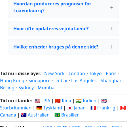
Hvordan produceres prognoser for
Luxembourg?
Hvor ofte opdateres vejrdataene?
Hvilke enheder bruges på denne side?
Tid nu i disse byer:
New York
·
London
·
Tokyo
·
Paris
·
Hong Kong
·
Singapore
·
Dubai
·
Los Angeles
·
Shanghai
·
Beijing
·
Sydney
·
Mumbai
Tid nu i lande:
🇺🇸 USA
|
🇨🇳 Kina
|
🇮🇳 Indien
|
🇬🇧
Storbritannien
|
🇩🇪 Tyskland
|
🇯🇵 Japan
|
🇫🇷 Frankrig
|
🇨🇦
Canada
|
🇦🇺 Australien
|
🇧🇷 Brasilien
|