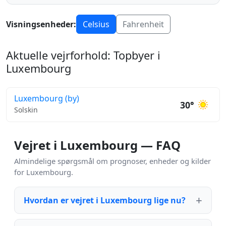
Visningsenheder:
Celsius
Fahrenheit
Aktuelle vejrforhold: Topbyer i
Luxembourg
Luxembourg (by)
30°
Solskin
Vejret i Luxembourg — FAQ
Almindelige spørgsmål om prognoser, enheder og kilder
for Luxembourg.
Hvordan er vejret i Luxembourg lige nu?