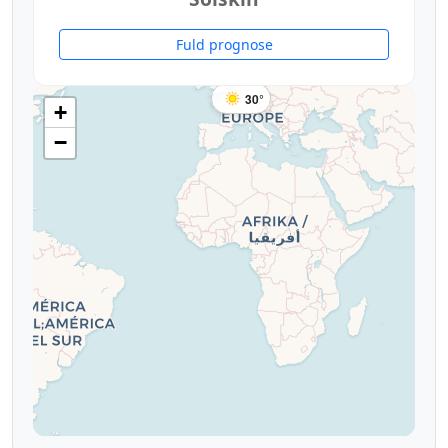
Fuld prognose
30°
+
−