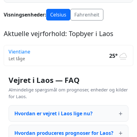
Visningsenheder:
Celsius
Fahrenheit
Aktuelle vejrforhold: Topbyer i Laos
Vientiane
25°
Let tåge
Vejret i Laos — FAQ
Almindelige spørgsmål om prognoser, enheder og kilder
for Laos.
Hvordan er vejret i Laos lige nu?
Hvordan produceres prognoser for Laos?