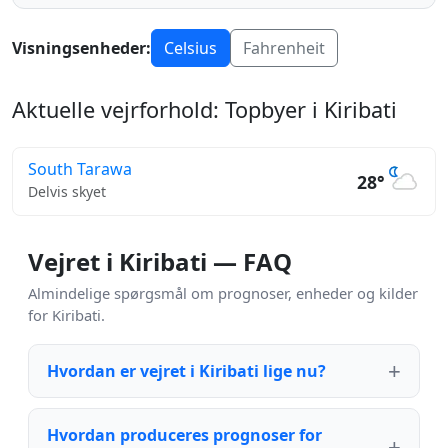
Visningsenheder:
Celsius
Fahrenheit
Aktuelle vejrforhold: Topbyer i Kiribati
South Tarawa
28°
Delvis skyet
Vejret i Kiribati — FAQ
Almindelige spørgsmål om prognoser, enheder og kilder
for Kiribati.
Hvordan er vejret i Kiribati lige nu?
Hvordan produceres prognoser for