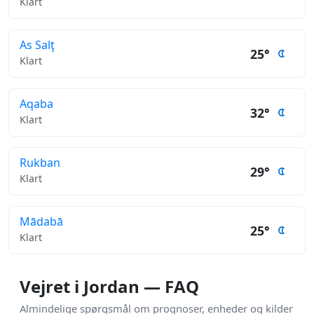
Klart
As Salţ
25°
Klart
Aqaba
32°
Klart
Rukban
29°
Klart
Mādabā
25°
Klart
Vejret i Jordan — FAQ
Almindelige spørgsmål om prognoser, enheder og kilder