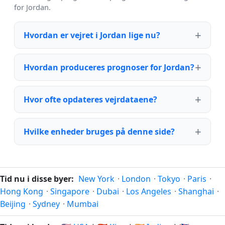
for Jordan.
Hvordan er vejret i Jordan lige nu?
Hvordan produceres prognoser for Jordan?
Hvor ofte opdateres vejrdataene?
Hvilke enheder bruges på denne side?
Tid nu i disse byer:
New York
·
London
·
Tokyo
·
Paris
·
Hong Kong
·
Singapore
·
Dubai
·
Los Angeles
·
Shanghai
·
Beijing
·
Sydney
·
Mumbai