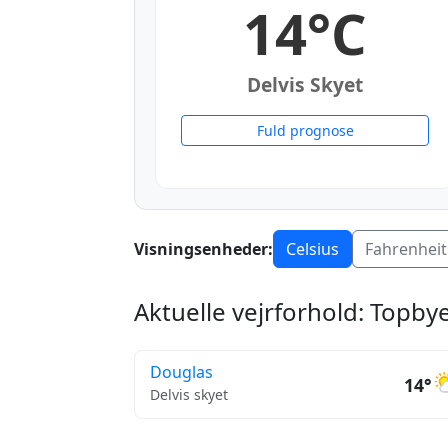
14°C
Delvis Skyet
Fuld prognose
Visningsenheder:
Celsius
Fahrenheit
Aktuelle vejrforhold: Topbye
Douglas
14°
Delvis skyet