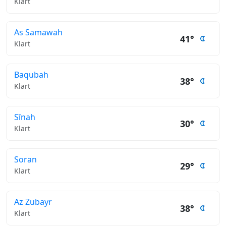
Klart
As Samawah
41°
Klart
Baqubah
38°
Klart
Sīnah
30°
Klart
Soran
29°
Klart
Az Zubayr
38°
Klart