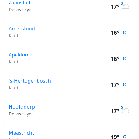
Zaanstad
17°
Delvis skyet
Amersfoort
16°
Klart
Apeldoorn
16°
Klart
's-Hertogenbosch
17°
Klart
Hoofddorp
17°
Delvis skyet
Maastricht
19°