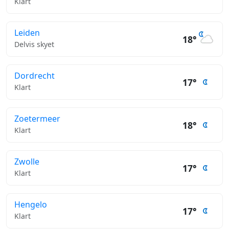
Klart
Leiden
18°
Delvis skyet
Dordrecht
17°
Klart
Zoetermeer
18°
Klart
Zwolle
17°
Klart
Hengelo
17°
Klart