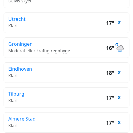
Delvis skyet
Utrecht
17°
Klart
Groningen
16°
Moderat eller kraftig regnbyge
Eindhoven
18°
Klart
Tilburg
17°
Klart
Almere Stad
17°
Klart