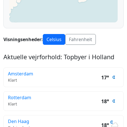
Visningsenheder:
Celsius
Fahrenheit
Aktuelle vejrforhold: Topbyer i Holland
Amsterdam
17°
Klart
Rotterdam
18°
Klart
Den Haag
18°