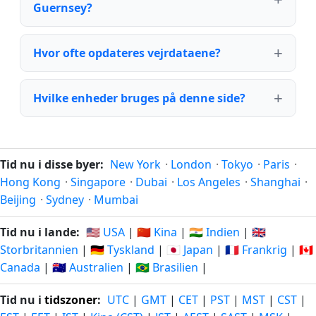
Guernsey?
Hvor ofte opdateres vejrdataene?
Hvilke enheder bruges på denne side?
Tid nu i disse byer:
New York
·
London
·
Tokyo
·
Paris
·
Hong Kong
·
Singapore
·
Dubai
·
Los Angeles
·
Shanghai
·
Beijing
·
Sydney
·
Mumbai
Tid nu i lande:
🇺🇸 USA
|
🇨🇳 Kina
|
🇮🇳 Indien
|
🇬🇧
Storbritannien
|
🇩🇪 Tyskland
|
🇯🇵 Japan
|
🇫🇷 Frankrig
|
🇨🇦
Canada
|
🇦🇺 Australien
|
🇧🇷 Brasilien
|
Tid nu i
tidszoner
:
UTC
|
GMT
|
CET
|
PST
|
MST
|
CST
|