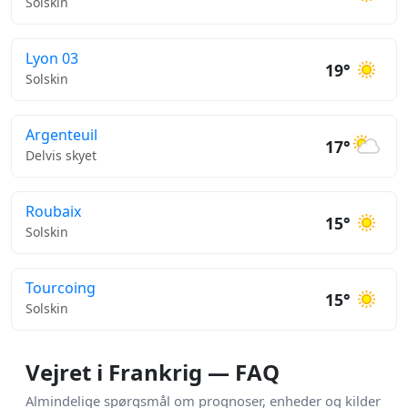
Solskin
Lyon 03
19°
Solskin
Argenteuil
17°
Delvis skyet
Roubaix
15°
Solskin
Tourcoing
15°
Solskin
Vejret i Frankrig — FAQ
Almindelige spørgsmål om prognoser, enheder og kilder