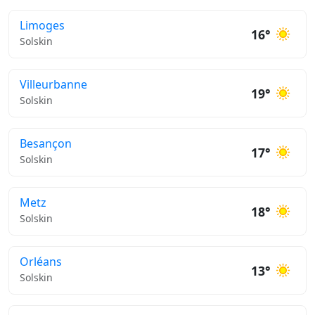
Limoges
16°
Solskin
Villeurbanne
19°
Solskin
Besançon
17°
Solskin
Metz
18°
Solskin
Orléans
13°
Solskin