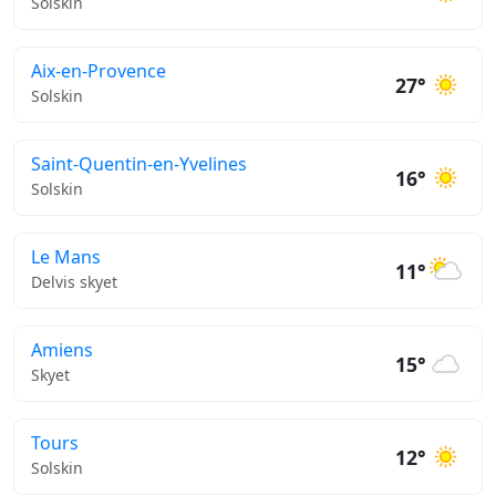
Solskin
Aix-en-Provence
27°
Solskin
Saint-Quentin-en-Yvelines
16°
Solskin
Le Mans
11°
Delvis skyet
Amiens
15°
Skyet
Tours
12°
Solskin