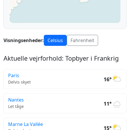
Visningsenheder:
Celsius
Fahrenheit
Aktuelle vejrforhold: Topbyer i Frankrig
Paris
16°
Delvis skyet
Nantes
11°
Let tåge
Marne La Vallée
15°