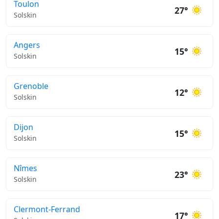
Toulon
27°
Solskin
Angers
15°
Solskin
Grenoble
12°
Solskin
Dijon
15°
Solskin
Nîmes
23°
Solskin
Clermont-Ferrand
17°