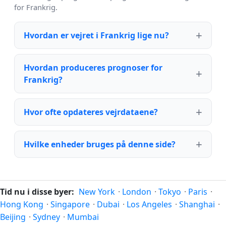
for Frankrig.
Hvordan er vejret i Frankrig lige nu?
Hvordan produceres prognoser for
Frankrig?
Hvor ofte opdateres vejrdataene?
Hvilke enheder bruges på denne side?
Tid nu i disse byer:
New York
·
London
·
Tokyo
·
Paris
·
Hong Kong
·
Singapore
·
Dubai
·
Los Angeles
·
Shanghai
·
Beijing
·
Sydney
·
Mumbai