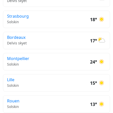
Delvis skyet
Strasbourg
18°
Solskin
Bordeaux
17°
Delvis skyet
Montpellier
24°
Solskin
Lille
15°
Solskin
Rouen
13°
Solskin