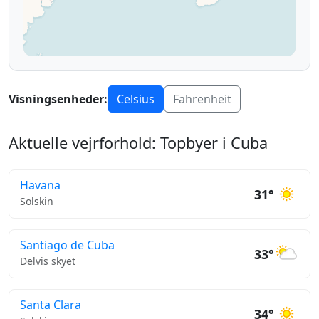
Visningsenheder:
Celsius
Fahrenheit
Aktuelle vejrforhold: Topbyer i Cuba
Havana
31°
Solskin
Santiago de Cuba
33°
Delvis skyet
Santa Clara
34°