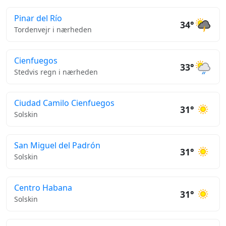
Pinar del Río
34°
Tordenvejr i nærheden
Cienfuegos
33°
Stedvis regn i nærheden
Ciudad Camilo Cienfuegos
31°
Solskin
San Miguel del Padrón
31°
Solskin
Centro Habana
31°
Solskin