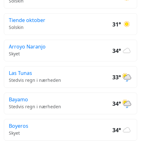
Solskin
Tiende oktober
31°
Solskin
Arroyo Naranjo
34°
Skyet
Las Tunas
33°
Stedvis regn i nærheden
Bayamo
34°
Stedvis regn i nærheden
Boyeros
34°
Skyet