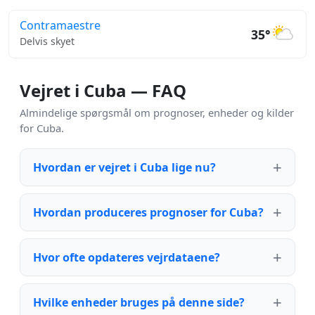
Contramaestre
35°
Delvis skyet
Vejret i Cuba — FAQ
Almindelige spørgsmål om prognoser, enheder og kilder
for Cuba.
Hvordan er vejret i Cuba lige nu?
Hvordan produceres prognoser for Cuba?
Hvor ofte opdateres vejrdataene?
Hvilke enheder bruges på denne side?