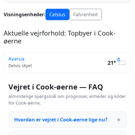
Visningsenheder:
Celsius
Fahrenheit
Aktuelle vejrforhold: Topbyer i Cook-
øerne
Avarua
21°
Delvis skyet
Vejret i Cook-øerne — FAQ
Almindelige spørgsmål om prognoser, enheder og kilder
for Cook-øerne.
Hvordan er vejret i Cook-øerne lige nu?