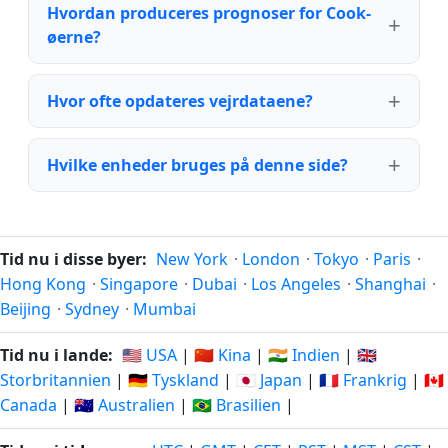
Hvordan produceres prognoser for Cook-
øerne?
Hvor ofte opdateres vejrdataene?
Hvilke enheder bruges på denne side?
Tid nu i disse byer:
New York
·
London
·
Tokyo
·
Paris
·
Hong Kong
·
Singapore
·
Dubai
·
Los Angeles
·
Shanghai
·
Beijing
·
Sydney
·
Mumbai
Tid nu i lande:
🇺🇸 USA
|
🇨🇳 Kina
|
🇮🇳 Indien
|
🇬🇧
Storbritannien
|
🇩🇪 Tyskland
|
🇯🇵 Japan
|
🇫🇷 Frankrig
|
🇨🇦
Canada
|
🇦🇺 Australien
|
🇧🇷 Brasilien
|