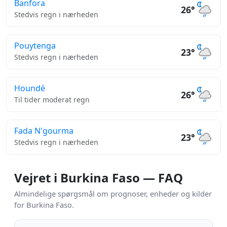
Banfora
26°
Stedvis regn i nærheden
Pouytenga
23°
Stedvis regn i nærheden
Houndé
26°
Til tider moderat regn
Fada N'gourma
23°
Stedvis regn i nærheden
Vejret i Burkina Faso — FAQ
Almindelige spørgsmål om prognoser, enheder og kilder
for Burkina Faso.