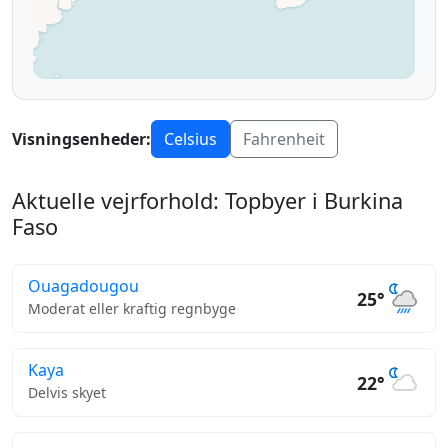
Visningsenheder:
Celsius
Fahrenheit
Aktuelle vejrforhold: Topbyer i Burkina
Faso
Ouagadougou
25°
Moderat eller kraftig regnbyge
Kaya
22°
Delvis skyet