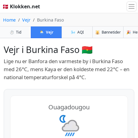
🇩🇰 Klokken.net
Home
Vejr
Burkina Faso
⏱️
Tid
🌦️
Vejr
🌬️
AQI
🕌
Bønnetider
🎉
He
Vejr i Burkina Faso 🇧🇫
Lige nu er Banfora den varmeste by i Burkina Faso
med 26°C, mens Kaya er den koldeste med 22°C – en
national temperaturforskel på 4°C.
Ouagadougou