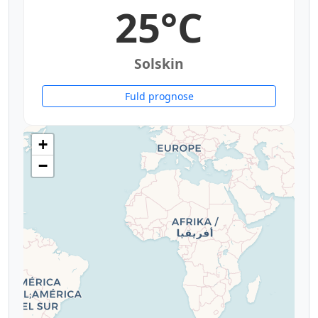
25°C
Solskin
Fuld prognose
+
−