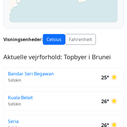
Visningsenheder:
Celsius
Fahrenheit
Aktuelle vejrforhold: Topbyer i Brunei
Bandar Seri Begawan
25°
Solskin
Kuala Belait
26°
Solskin
Seria
26°