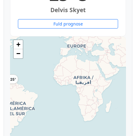
Delvis Skyet
Fuld prognose
+
−
25°