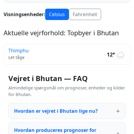
Visningsenheder:
Celsius
Fahrenheit
Aktuelle vejrforhold: Topbyer i Bhutan
Thimphu
12°
Let tåge
Vejret i Bhutan — FAQ
Almindelige spørgsmål om prognoser, enheder og kilder
for Bhutan.
Hvordan er vejret i Bhutan lige nu?
Hvordan produceres prognoser for