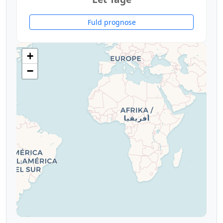
Fuld prognose
+
−