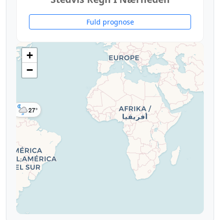
Fuld prognose
+
−
27°