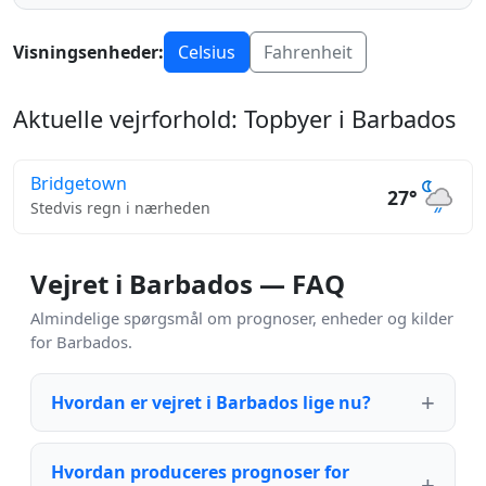
Visningsenheder:
Celsius
Fahrenheit
Aktuelle vejrforhold: Topbyer i Barbados
Bridgetown
27°
Stedvis regn i nærheden
Vejret i Barbados — FAQ
Almindelige spørgsmål om prognoser, enheder og kilder
for Barbados.
Hvordan er vejret i Barbados lige nu?
Hvordan produceres prognoser for