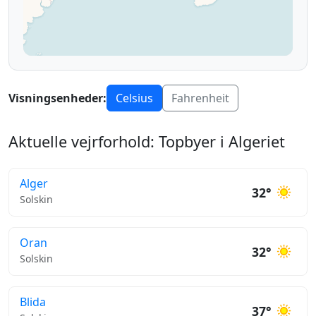
Visningsenheder:
Celsius
Fahrenheit
Aktuelle vejrforhold: Topbyer i Algeriet
Alger
32°
Solskin
Oran
32°
Solskin
Blida
37°