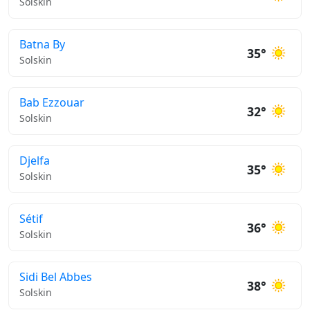
Solskin
Batna By
35°
Solskin
Bab Ezzouar
32°
Solskin
Djelfa
35°
Solskin
Sétif
36°
Solskin
Sidi Bel Abbes
38°
Solskin