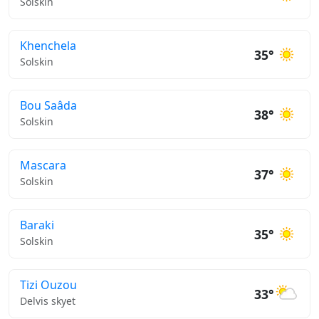
Solskin
Khenchela
35°
Solskin
Bou Saâda
38°
Solskin
Mascara
37°
Solskin
Baraki
35°
Solskin
Tizi Ouzou
33°
Delvis skyet