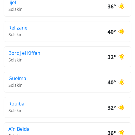
Jijel
36°
Solskin
Relizane
40°
Solskin
Bordj el Kiffan
32°
Solskin
Guelma
40°
Solskin
Rouiba
32°
Solskin
Aïn Beïda
36°