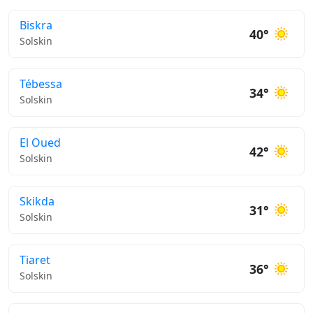
Biskra
40°
Solskin
Tébessa
34°
Solskin
El Oued
42°
Solskin
Skikda
31°
Solskin
Tiaret
36°
Solskin