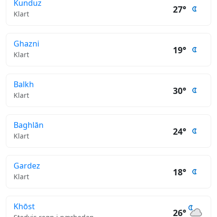
Kunduz
27°
Klart
Ghazni
19°
Klart
Balkh
30°
Klart
Baghlān
24°
Klart
Gardez
18°
Klart
Khōst
26°