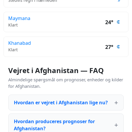
Stedvis regn i nærheden
Maymana
24°
Klart
Khanabad
27°
Klart
Vejret i Afghanistan — FAQ
Almindelige spørgsmål om prognoser, enheder og kilder
for Afghanistan.
Hvordan er vejret i Afghanistan lige nu?
Hvordan produceres prognoser for
Afghanistan?