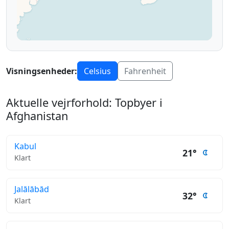
Visningsenheder:
Celsius
Fahrenheit
Aktuelle vejrforhold: Topbyer i
Afghanistan
Kabul
21°
Klart
Jalālābād
32°
Klart