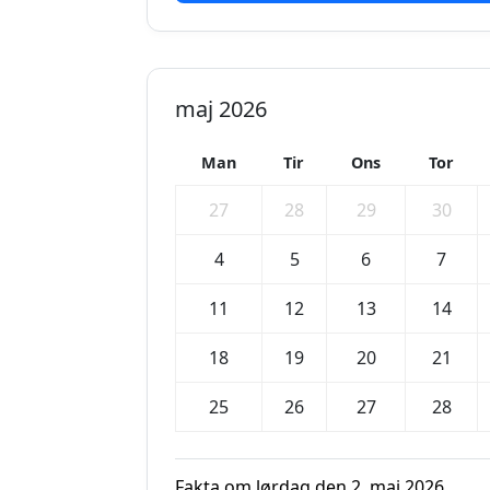
maj 2026
Man
Tir
Ons
Tor
27
28
29
30
4
5
6
7
11
12
13
14
18
19
20
21
25
26
27
28
Fakta om lørdag den 2. maj 2026