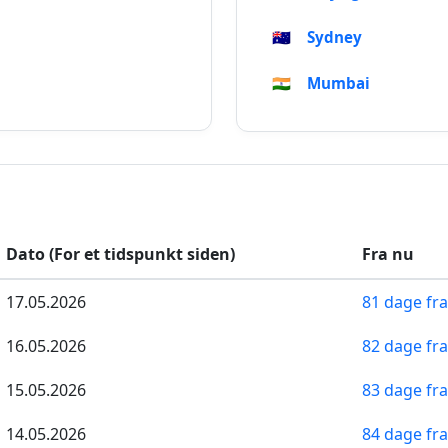
🇦🇺
Sydney
🇮🇳
Mumbai
Dato (For et tidspunkt siden)
Fra nu
17.05.2026
81 dage fr
16.05.2026
82 dage fr
15.05.2026
83 dage fr
14.05.2026
84 dage fr