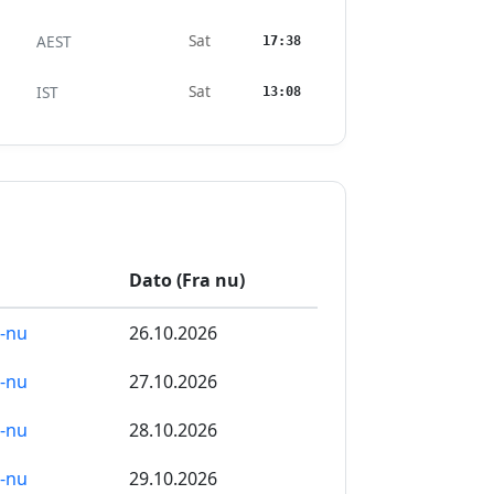
Sat
AEST
17:38
Sat
IST
13:08
Dato (Fra nu)
a-nu
26.10.2026
a-nu
27.10.2026
a-nu
28.10.2026
a-nu
29.10.2026