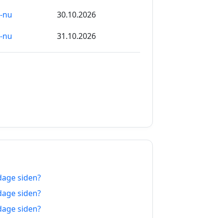
a-nu
30.10.2026
a-nu
31.10.2026
a-nu
01.11.2026
a-nu
02.11.2026
a-nu
03.11.2026
a-nu
04.11.2026
a-nu
05.11.2026
a-nu
06.11.2026
dage siden?
a-nu
07.11.2026
dage siden?
a-nu
08.11.2026
dage siden?