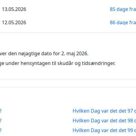
13.05.2026
85 dage fr
12.05.2026
86 dage fr
11.05.2026
87 dage fr
10.05.2026
88 dage fr
er den nøjagtige dato for 2. maj 2026.
09.05.2026
89 dage fr
e under hensyntagen til skudår og tidsændringer.
08.05.2026
90 dage fr
07.05.2026
91 dage fr
06.05.2026
92 dage fr
?
Hvilken Dag var det det 97 
05.05.2026
93 dage fr
?
Hvilken Dag var det det 98 
04.05.2026
94 dage fr
?
Hvilken Dag var det det 99 