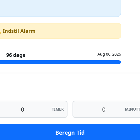
 Indstil Alarm
Aug 06, 2026
96 dage
TIMER
MINUTT
Beregn Tid