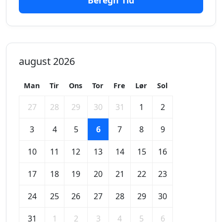
Beregn Tid
august 2026
Man
Tir
Ons
Tor
Fre
Lør
Sol
27
28
29
30
31
1
2
3
4
5
6
7
8
9
10
11
12
13
14
15
16
17
18
19
20
21
22
23
24
25
26
27
28
29
30
31
1
2
3
4
5
6