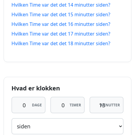
8
8
Hvilken Time var det det 14 minutter siden?
minutter
06.08.2026
minutter
06.08.2026
Hvilken Time var det det 15 minutter siden?
siden
fra-nu
Hvilken Time var det det 16 minutter siden?
9
9
Hvilken Time var det det 17 minutter siden?
minutter
06.08.2026
minutter
06.08.2026
Hvilken Time var det det 18 minutter siden?
siden
fra-nu
10
10
minutter
06.08.2026
minutter
06.08.2026
siden
fra-nu
11
11
Hvad er klokken
minutter
06.08.2026
minutter
06.08.2026
siden
fra-nu
DAGE
TIMER
MINUTTER
12
12
minutter
06.08.2026
minutter
06.08.2026
siden
fra-nu