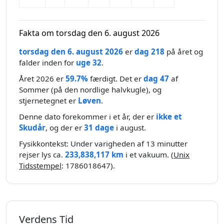
Fakta om torsdag den 6. august 2026
torsdag den 6. august 2026
er
dag 218
på året og
falder inden for
uge 32
.
Året 2026 er
59.7%
færdigt. Det er
dag 47
af
Sommer (på den nordlige halvkugle), og
stjernetegnet er
Løven
.
Denne dato forekommer i et år, der er
ikke et
Skudår
, og der er
31 dage
i august.
Fysikkontekst: Under varigheden af 13 minutter
rejser lys ca.
233,838,117 km
i et vakuum. (
Unix
Tidsstempel
: 1786018647).
Verdens Tid