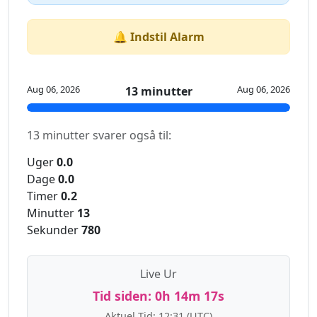
🔔 Indstil Alarm
Aug 06, 2026
Aug 06, 2026
13 minutter
13 minutter svarer også til:
Uger
0.0
Dage
0.0
Timer
0.2
Minutter
13
Sekunder
780
Live Ur
Tid siden:
0h 14m 17s
Aktuel Tid:
12:31
(UTC)