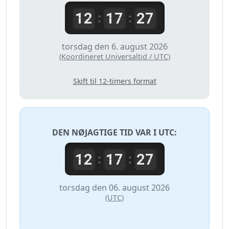
12
17
27
:
:
torsdag den 6. august 2026
(Koordineret Universaltid / UTC)
Skift til 12-timers format
DEN NØJAGTIGE TID VAR I
UTC
:
12
17
27
:
:
torsdag den 06. august 2026
(UTC)