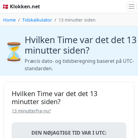
🇩🇰 Klokken.net
Home
Tidskalkulator
13 minutter siden
Hvilken Time var det det 13
⏳
minutter siden?
Præcis dato- og tidsberegning baseret på UTC-
standarden.
Hvilken Time var det det 13
minutter siden?
13 minutterfra-nu?
DEN NØJAGTIGE TID VAR I UTC: