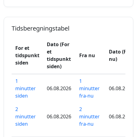
Tidsberegningstabel
Dato (For
For et
et
Dato (Fra
tidspunkt
Fra nu
tidspunkt
nu)
siden
siden)
1
1
minutter
06.08.2026
minutter
06.08.2026
siden
fra-nu
2
2
minutter
06.08.2026
minutter
06.08.2026
siden
fra-nu