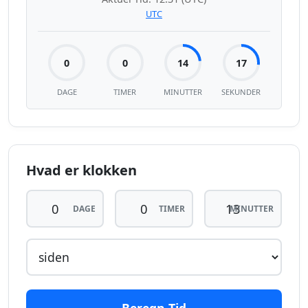
UTC
0
0
14
17
DAGE
TIMER
MINUTTER
SEKUNDER
Hvad er klokken
DAGE
TIMER
MINUTTER