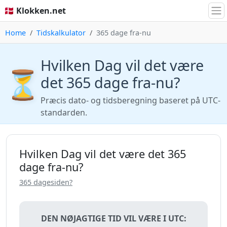
🇩🇰 Klokken.net
Home
Tidskalkulator
365 dage fra-nu
Hvilken Dag vil det være
⏳
det 365 dage fra-nu?
Præcis dato- og tidsberegning baseret på UTC-
standarden.
Hvilken Dag vil det være det 365
dage fra-nu?
365 dagesiden?
DEN NØJAGTIGE TID VIL VÆRE I UTC: