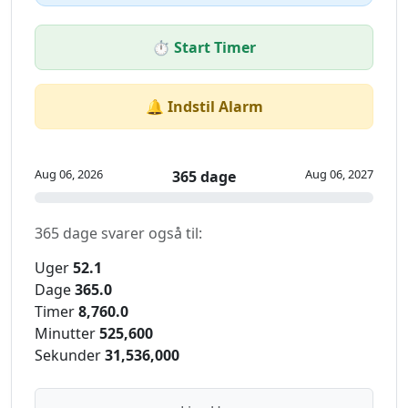
⏱️ Start Timer
🔔 Indstil Alarm
Aug 06, 2026
Aug 06, 2027
365 dage
365 dage svarer også til:
Uger
52.1
Dage
365.0
Timer
8,760.0
Minutter
525,600
Sekunder
31,536,000