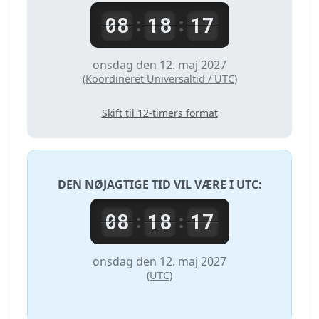
08
18
17
:
:
onsdag den 12. maj 2027
(Koordineret Universaltid / UTC)
Skift til 12-timers format
DEN NØJAGTIGE TID VIL VÆRE I
UTC
:
08
18
17
:
:
onsdag den 12. maj 2027
(UTC)