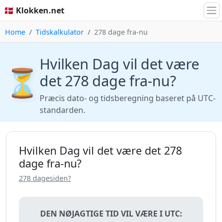
🇩🇰 Klokken.net
Home
Tidskalkulator
278 dage fra-nu
Hvilken Dag vil det være
⏳
det 278 dage fra-nu?
Præcis dato- og tidsberegning baseret på UTC-
standarden.
Hvilken Dag vil det være det 278
dage fra-nu?
278 dagesiden?
DEN NØJAGTIGE TID VIL VÆRE I UTC: