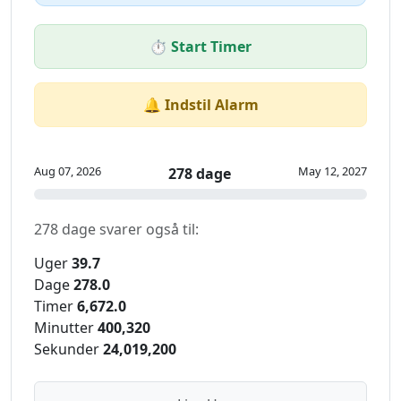
⏱️ Start Timer
🔔 Indstil Alarm
Aug 07, 2026
May 12, 2027
278 dage
278 dage svarer også til:
Uger
39.7
Dage
278.0
Timer
6,672.0
Minutter
400,320
Sekunder
24,019,200