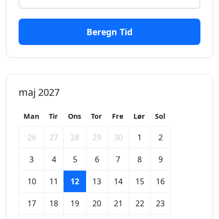
Beregn Tid
maj 2027
Man
Tir
Ons
Tor
Fre
Lør
Sol
26
27
28
29
30
1
2
3
4
5
6
7
8
9
10
11
12
13
14
15
16
17
18
19
20
21
22
23