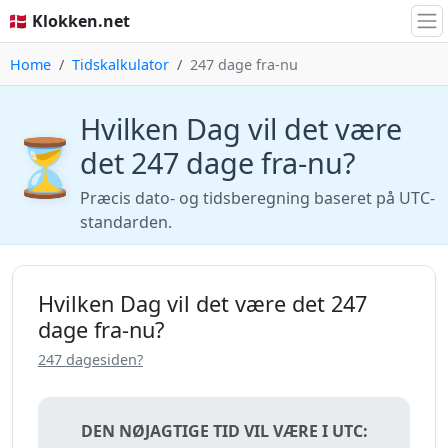
🇩🇰 Klokken.net
Home
Tidskalkulator
247 dage fra-nu
Hvilken Dag vil det være
⏳
det 247 dage fra-nu?
Præcis dato- og tidsberegning baseret på UTC-
standarden.
Hvilken Dag vil det være det 247
dage fra-nu?
247 dagesiden?
DEN NØJAGTIGE TID VIL VÆRE I UTC: