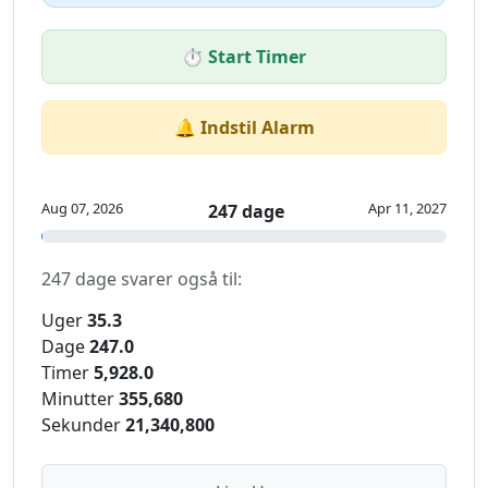
⏱️ Start Timer
🔔 Indstil Alarm
Aug 07, 2026
Apr 11, 2027
247 dage
247 dage svarer også til:
Uger
35.3
Dage
247.0
Timer
5,928.0
Minutter
355,680
Sekunder
21,340,800