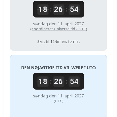
18
26
54
:
:
søndag den 11. april 2027
(Koordineret Universaltid / UTC)
Skift til 12-timers format
DEN NØJAGTIGE TID VIL VÆRE I
UTC
:
18
26
54
:
:
søndag den 11. april 2027
(UTC)