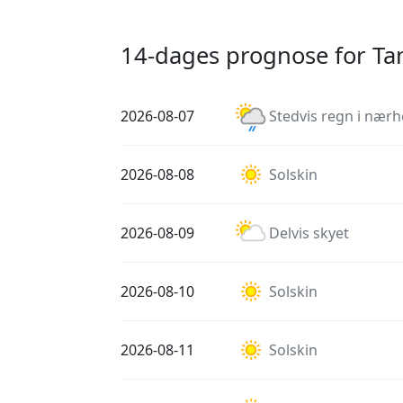
14-dages prognose for T
2026-08-07
Stedvis regn i nær
2026-08-08
Solskin
2026-08-09
Delvis skyet
2026-08-10
Solskin
2026-08-11
Solskin