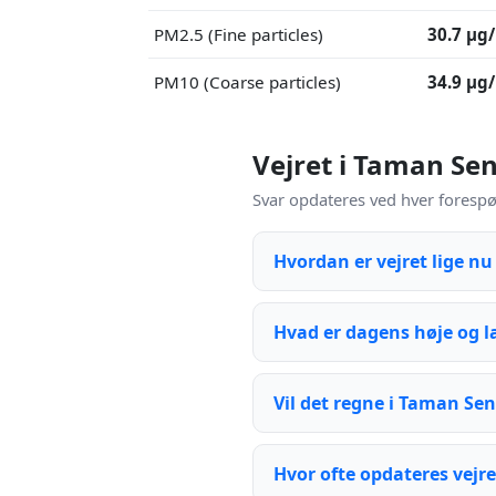
PM2.5 (Fine particles)
30.7 μg
PM10 (Coarse particles)
34.9 μg
Vejret i Taman Se
Svar opdateres ved hver forespø
Hvordan er vejret lige n
Hvad er dagens høje og 
Vil det regne i Taman Sen
Hvor ofte opdateres vejre