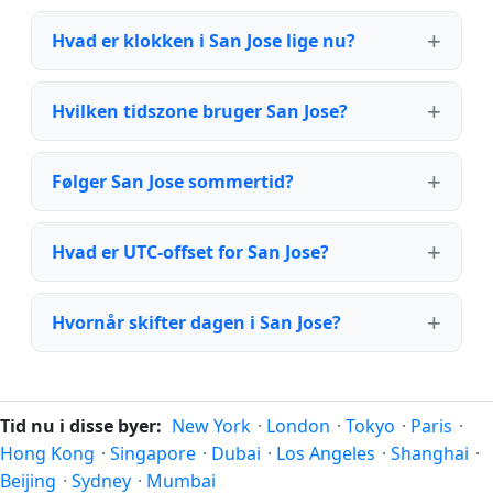
Hvad er klokken i San Jose lige nu?
Hvilken tidszone bruger San Jose?
Følger San Jose sommertid?
Hvad er UTC-offset for San Jose?
Hvornår skifter dagen i San Jose?
Tid nu i disse byer:
New York
·
London
·
Tokyo
·
Paris
·
Hong Kong
·
Singapore
·
Dubai
·
Los Angeles
·
Shanghai
·
Beijing
·
Sydney
·
Mumbai