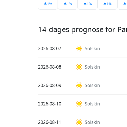
1%
1%
1%
1%
14-dages prognose for Pa
2026-08-07
Solskin
2026-08-08
Solskin
2026-08-09
Solskin
2026-08-10
Solskin
2026-08-11
Solskin