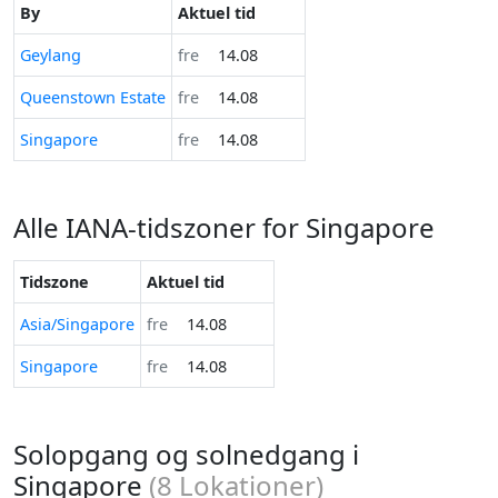
By
Aktuel tid
Geylang
fre
14.08
Queenstown Estate
fre
14.08
Singapore
fre
14.08
Alle IANA-tidszoner for Singapore
Tidszone
Aktuel tid
Asia/Singapore
fre
14.08
Singapore
fre
14.08
Solopgang og solnedgang i
Singapore
(
8
Lokationer)