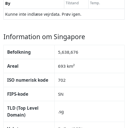
By
Tilstand
Temp.
Kunne inte indlæse vejrdata. Prøv igen.
Information om Singapore
Befolkning
5,638,676
Areal
693 km²
ISO numerisk kode
702
FIPS-kode
SN
TLD (Top Level
.sg
Domain)