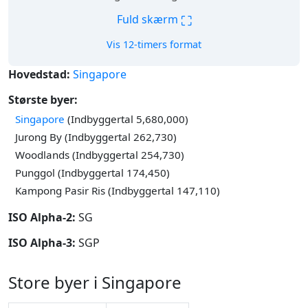
⛶
Fuld skærm
Vis 12-timers format
Hovedstad:
Singapore
Største byer:
Singapore
(Indbyggertal 5,680,000)
Jurong By (Indbyggertal 262,730)
Woodlands (Indbyggertal 254,730)
Punggol (Indbyggertal 174,450)
Kampong Pasir Ris (Indbyggertal 147,110)
ISO Alpha-2:
SG
ISO Alpha-3:
SGP
Store byer i Singapore