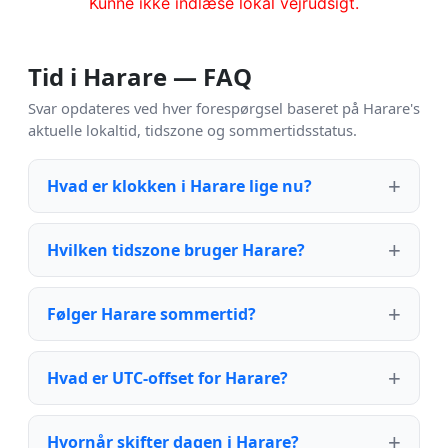
Kunne ikke indlæse lokal vejrudsigt.
Tid i Harare — FAQ
Svar opdateres ved hver forespørgsel baseret på Harare's
aktuelle lokaltid, tidszone og sommertidsstatus.
Hvad er klokken i Harare lige nu?
Hvilken tidszone bruger Harare?
Følger Harare sommertid?
Hvad er UTC-offset for Harare?
Hvornår skifter dagen i Harare?