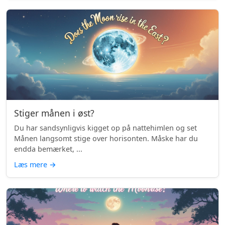
Stiger månen i øst?
Du har sandsynligvis kigget op på nattehimlen og set
Månen langsomt stige over horisonten. Måske har du
endda bemærket, ...
Læs mere
→