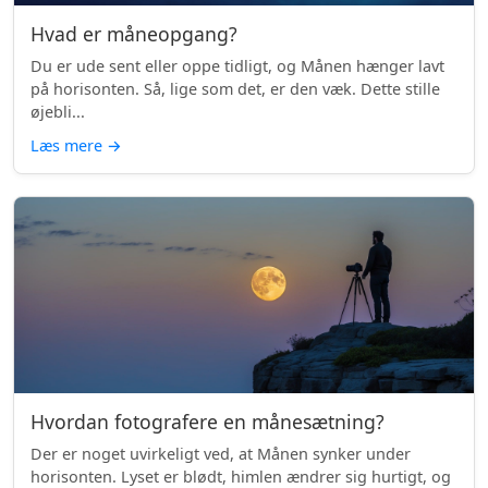
Hvad er måneopgang?
Du er ude sent eller oppe tidligt, og Månen hænger lavt
på horisonten. Så, lige som det, er den væk. Dette stille
øjebli...
Læs mere
→
Hvordan fotografere en månesætning?
Der er noget uvirkeligt ved, at Månen synker under
horisonten. Lyset er blødt, himlen ændrer sig hurtigt, og