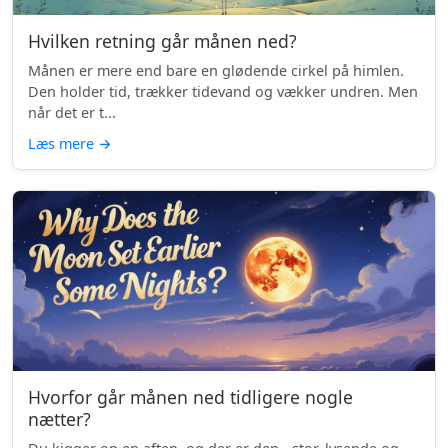
Hvilken retning går månen ned?
Månen er mere end bare en glødende cirkel på himlen.
Den holder tid, trækker tidevand og vækker undren. Men
når det er t...
Læs mere
→
Hvorfor går månen ned tidligere nogle
nætter?