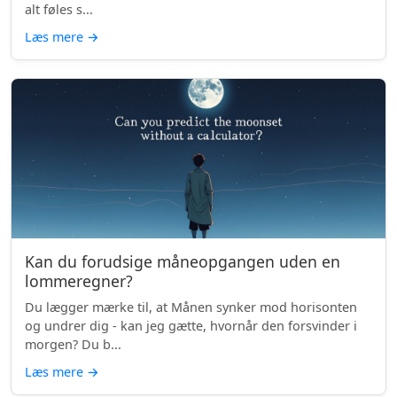
alt føles s...
Læs mere
→
Kan du forudsige måneopgangen uden en
lommeregner?
Du lægger mærke til, at Månen synker mod horisonten
og undrer dig - kan jeg gætte, hvornår den forsvinder i
morgen? Du b...
Læs mere
→