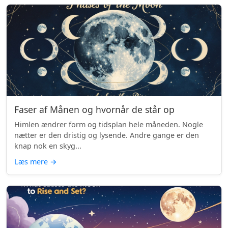
Faser af Månen og hvornår de står op
Himlen ændrer form og tidsplan hele måneden. Nogle
nætter er den dristig og lysende. Andre gange er den
knap nok en skyg...
Læs mere
→