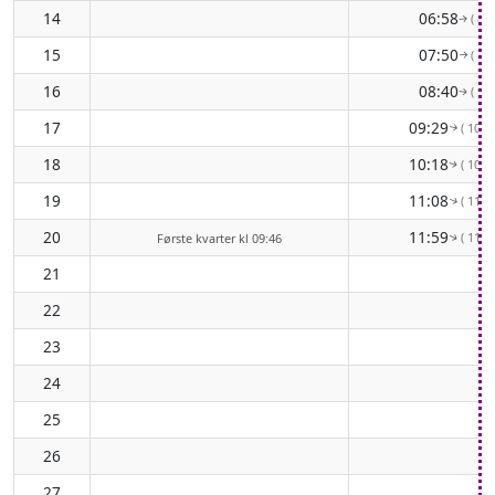
14
06:58
( 82°
↑
15
07:50
( 89°
↑
16
08:40
( 96°
↑
17
09:29
( 102°
↑
18
10:18
( 107°
↑
19
11:08
( 112°
↑
20
11:59
( 115°
Første kvarter kl 09:46
↑
21
22
23
24
25
26
27