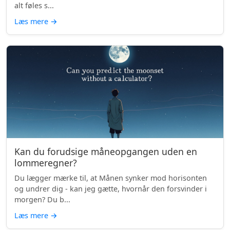
alt føles s...
Læs mere
→
Kan du forudsige måneopgangen uden en
lommeregner?
Du lægger mærke til, at Månen synker mod horisonten
og undrer dig - kan jeg gætte, hvornår den forsvinder i
morgen? Du b...
Læs mere
→