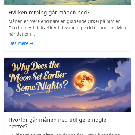
Hvilken retning går månen ned?
Månen er mere end bare en glødende cirkel på himlen.
Den holder tid, trækker tidevand og vækker undren. Men
når det er t...
Læs mere
→
Hvorfor går månen ned tidligere nogle
nætter?