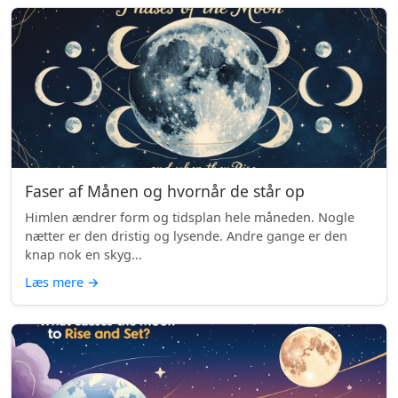
Faser af Månen og hvornår de står op
Himlen ændrer form og tidsplan hele måneden. Nogle
nætter er den dristig og lysende. Andre gange er den
knap nok en skyg...
Læs mere
→