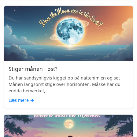
Stiger månen i øst?
Du har sandsynligvis kigget op på nattehimlen og set
Månen langsomt stige over horisonten. Måske har du
endda bemærket, ...
Læs mere
→