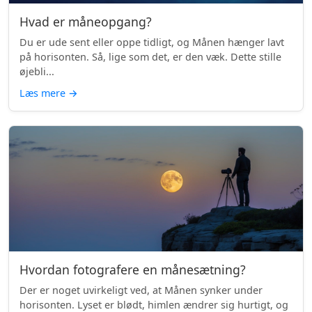
Hvad er måneopgang?
Du er ude sent eller oppe tidligt, og Månen hænger lavt
på horisonten. Så, lige som det, er den væk. Dette stille
øjebli...
Læs mere
→
Hvordan fotografere en månesætning?
Der er noget uvirkeligt ved, at Månen synker under
horisonten. Lyset er blødt, himlen ændrer sig hurtigt, og