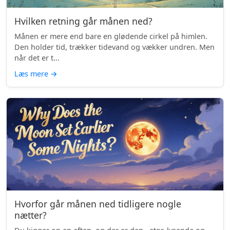
Hvilken retning går månen ned?
Månen er mere end bare en glødende cirkel på himlen.
Den holder tid, trækker tidevand og vækker undren. Men
når det er t...
Læs mere
→
Hvorfor går månen ned tidligere nogle
nætter?