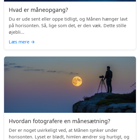
Hvad er måneopgang?
Du er ude sent eller oppe tidligt, og Månen hænger lavt
på horisonten. Så, lige som det, er den væk. Dette stille
øjebli...
Læs mere
→
Hvordan fotografere en månesætning?
Der er noget uvirkeligt ved, at Månen synker under
horisonten. Lyset er blødt, himlen ændrer sig hurtigt, og