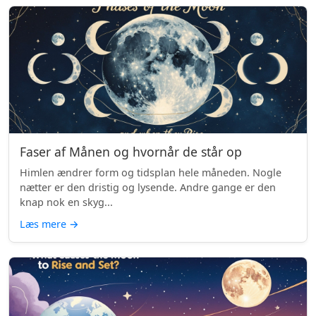
Faser af Månen og hvornår de står op
Himlen ændrer form og tidsplan hele måneden. Nogle
nætter er den dristig og lysende. Andre gange er den
knap nok en skyg...
Læs mere
→