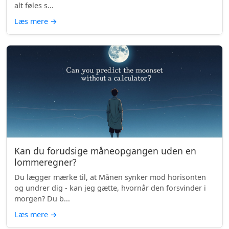
alt føles s...
Læs mere
→
Kan du forudsige måneopgangen uden en
lommeregner?
Du lægger mærke til, at Månen synker mod horisonten
og undrer dig - kan jeg gætte, hvornår den forsvinder i
morgen? Du b...
Læs mere
→