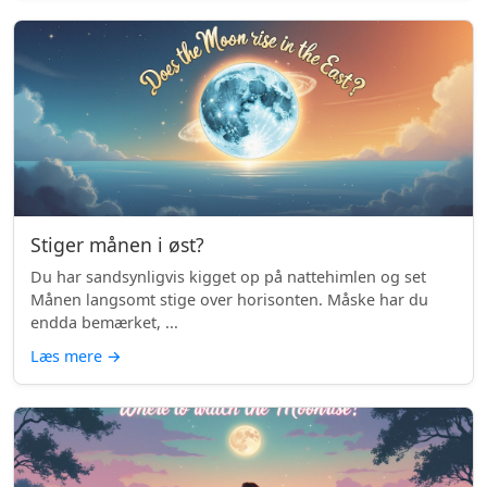
Stiger månen i øst?
Du har sandsynligvis kigget op på nattehimlen og set
Månen langsomt stige over horisonten. Måske har du
endda bemærket, ...
Læs mere
→