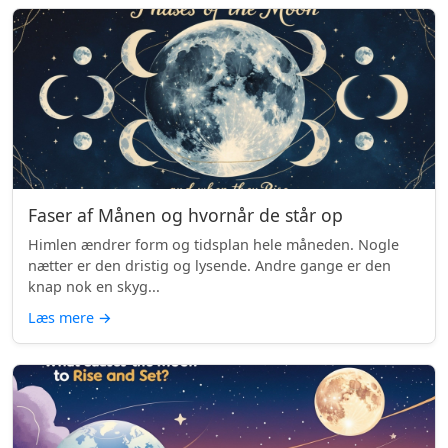
Faser af Månen og hvornår de står op
Himlen ændrer form og tidsplan hele måneden. Nogle
nætter er den dristig og lysende. Andre gange er den
knap nok en skyg...
Læs mere
→