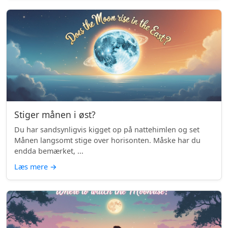
Stiger månen i øst?
Du har sandsynligvis kigget op på nattehimlen og set
Månen langsomt stige over horisonten. Måske har du
endda bemærket, ...
Læs mere
→