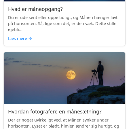
Hvad er måneopgang?
Du er ude sent eller oppe tidligt, og Månen hænger lavt
på horisonten. Så, lige som det, er den væk. Dette stille
øjebli...
Læs mere
→
Hvordan fotografere en månesætning?
Der er noget uvirkeligt ved, at Månen synker under
horisonten. Lyset er blødt, himlen ændrer sig hurtigt, og