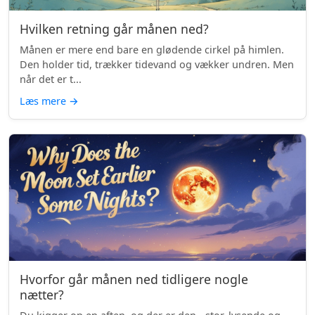
Hvilken retning går månen ned?
Månen er mere end bare en glødende cirkel på himlen.
Den holder tid, trækker tidevand og vækker undren. Men
når det er t...
Læs mere
→
Hvorfor går månen ned tidligere nogle
nætter?