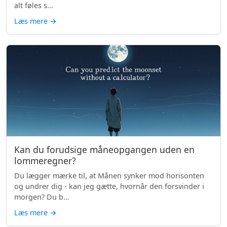
alt føles s...
Læs mere
→
Kan du forudsige måneopgangen uden en
lommeregner?
Du lægger mærke til, at Månen synker mod horisonten
og undrer dig - kan jeg gætte, hvornår den forsvinder i
morgen? Du b...
Læs mere
→