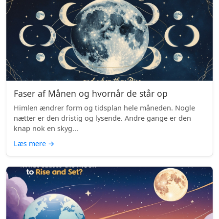
Faser af Månen og hvornår de står op
Himlen ændrer form og tidsplan hele måneden. Nogle
nætter er den dristig og lysende. Andre gange er den
knap nok en skyg...
Læs mere
→