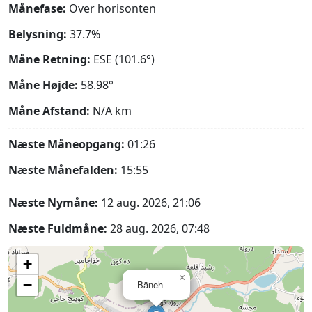
Månefase:
Over horisonten
Belysning:
37.7%
Måne Retning:
ESE (101.6°)
Måne Højde:
58.98°
Måne Afstand:
N/A
km
Næste Måneopgang:
01:26
Næste Månefalden:
15:55
Næste Nymåne:
12 aug. 2026, 21:06
Næste Fuldmåne:
28 aug. 2026, 07:48
+
×
−
Bāneh