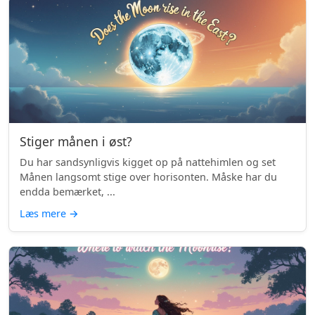
Stiger månen i øst?
Du har sandsynligvis kigget op på nattehimlen og set
Månen langsomt stige over horisonten. Måske har du
endda bemærket, ...
Læs mere
→