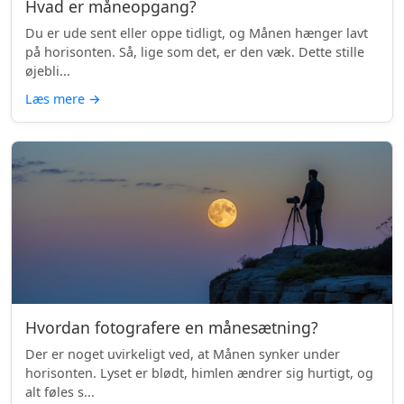
Hvad er måneopgang?
Du er ude sent eller oppe tidligt, og Månen hænger lavt
på horisonten. Så, lige som det, er den væk. Dette stille
øjebli...
Læs mere
→
Hvordan fotografere en månesætning?
Der er noget uvirkeligt ved, at Månen synker under
horisonten. Lyset er blødt, himlen ændrer sig hurtigt, og
alt føles s...