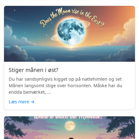
Stiger månen i øst?
Du har sandsynligvis kigget op på nattehimlen og set
Månen langsomt stige over horisonten. Måske har du
endda bemærket, ...
Læs mere
→