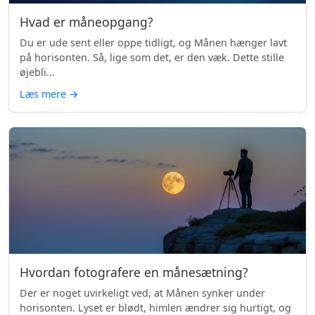
Hvad er måneopgang?
Du er ude sent eller oppe tidligt, og Månen hænger lavt
på horisonten. Så, lige som det, er den væk. Dette stille
øjebli...
Læs mere
→
Hvordan fotografere en månesætning?
Der er noget uvirkeligt ved, at Månen synker under
horisonten. Lyset er blødt, himlen ændrer sig hurtigt, og