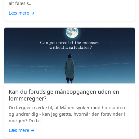
alt føles s...
Læs mere
→
Kan du forudsige måneopgangen uden en
lommeregner?
Du lægger mærke til, at Månen synker mod horisonten
og undrer dig - kan jeg gætte, hvornår den forsvinder i
morgen? Du b...
Læs mere
→