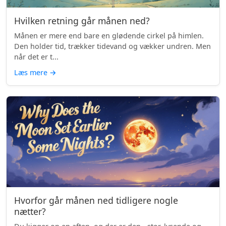
Hvilken retning går månen ned?
Månen er mere end bare en glødende cirkel på himlen.
Den holder tid, trækker tidevand og vækker undren. Men
når det er t...
Læs mere
→
Hvorfor går månen ned tidligere nogle
nætter?