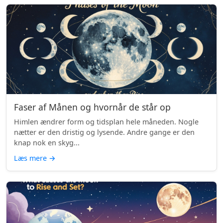
Faser af Månen og hvornår de står op
Himlen ændrer form og tidsplan hele måneden. Nogle
nætter er den dristig og lysende. Andre gange er den
knap nok en skyg...
Læs mere
→