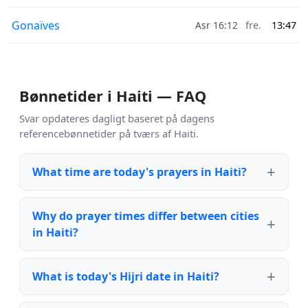
Gonaïves
Asr 16:12
fre.
13:47
Bønnetider i Haiti — FAQ
Svar opdateres dagligt baseret på dagens
referencebønnetider på tværs af Haiti.
What time are today's prayers in Haiti?
Why do prayer times differ between cities
in Haiti?
What is today's Hijri date in Haiti?