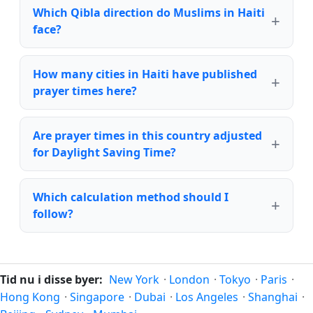
Which Qibla direction do Muslims in Haiti
face?
How many cities in Haiti have published
prayer times here?
Are prayer times in this country adjusted
for Daylight Saving Time?
Which calculation method should I
follow?
Tid nu i disse byer:
New York
·
London
·
Tokyo
·
Paris
·
Hong Kong
·
Singapore
·
Dubai
·
Los Angeles
·
Shanghai
·