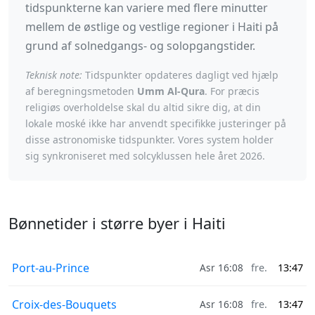
tidspunkterne kan variere med flere minutter
mellem de østlige og vestlige regioner i Haiti på
grund af solnedgangs- og solopgangstider.
Teknisk note:
Tidspunkter opdateres dagligt ved hjælp
af beregningsmetoden
Umm Al-Qura
. For præcis
religiøs overholdelse skal du altid sikre dig, at din
lokale moské ikke har anvendt specifikke justeringer på
disse astronomiske tidspunkter. Vores system holder
sig synkroniseret med solcyklussen hele året 2026.
Bønnetider i større byer i Haiti
Port-au-Prince
Asr 16:08
fre.
13:47
Croix-des-Bouquets
Asr 16:08
fre.
13:47