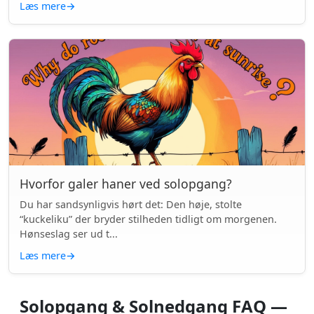
Læs mere
→
Hvorfor galer haner ved solopgang?
Du har sandsynligvis hørt det: Den høje, stolte
“kuckeliku” der bryder stilheden tidligt om morgenen.
Hønseslag ser ud t...
Læs mere
→
Solopgang & Solnedgang FAQ —