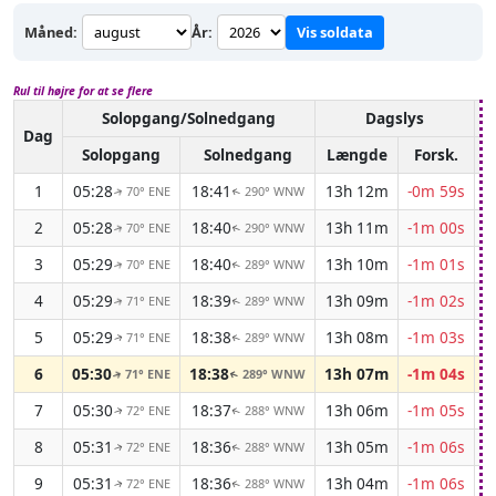
Måned:
År:
Vis soldata
Rul til højre for at se flere
Solopgang/Solnedgang
Dagslys
A
Dag
Solopgang
Solnedgang
Længde
Forsk.
1
05:28
18:41
13h 12m
-0m 59s
70° ENE
290° WNW
↑
↑
2
05:28
18:40
13h 11m
-1m 00s
70° ENE
290° WNW
↑
↑
3
05:29
18:40
13h 10m
-1m 01s
70° ENE
289° WNW
↑
↑
4
05:29
18:39
13h 09m
-1m 02s
71° ENE
289° WNW
↑
↑
5
05:29
18:38
13h 08m
-1m 03s
71° ENE
289° WNW
↑
↑
6
05:30
18:38
13h 07m
-1m 04s
71° ENE
289° WNW
↑
↑
7
05:30
18:37
13h 06m
-1m 05s
72° ENE
288° WNW
↑
↑
8
05:31
18:36
13h 05m
-1m 06s
72° ENE
288° WNW
↑
↑
9
05:31
18:36
13h 04m
-1m 06s
72° ENE
288° WNW
↑
↑