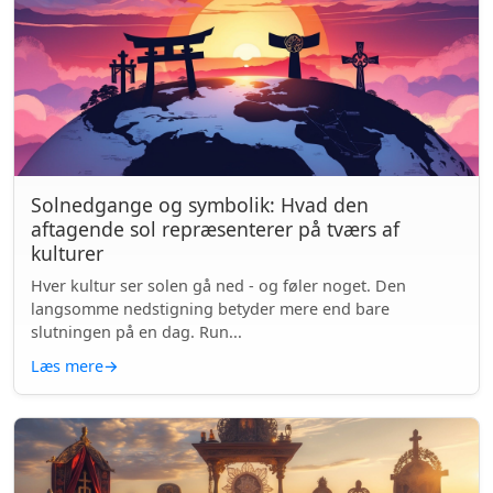
Solnedgange og symbolik: Hvad den
aftagende sol repræsenterer på tværs af
kulturer
Hver kultur ser solen gå ned - og føler noget. Den
langsomme nedstigning betyder mere end bare
slutningen på en dag. Run...
Læs mere
→