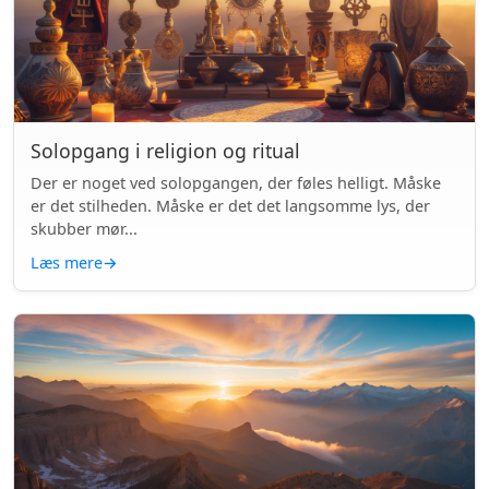
Solopgang i religion og ritual
Der er noget ved solopgangen, der føles helligt. Måske
er det stilheden. Måske er det det langsomme lys, der
skubber mør...
Læs mere
→