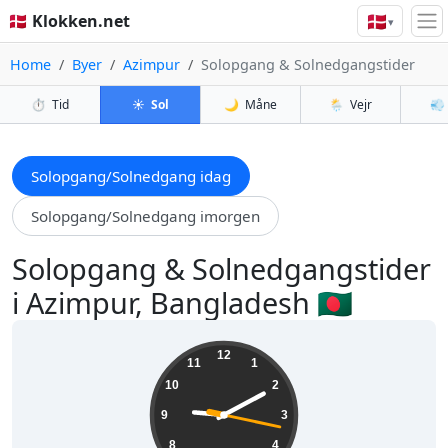
🇩🇰
🇩🇰 Klokken.net
▾
Home
Byer
Azimpur
Solopgang & Solnedgangstider
⏱️
Tid
☀️
Sol
🌙
Måne
🌦️
Vejr
💨
Solopgang/Solnedgang idag
Solopgang/Solnedgang imorgen
Solopgang & Solnedgangstider
i Azimpur, Bangladesh 🇧🇩
21:10:18
12
11
1
10
2
9
3
8
4