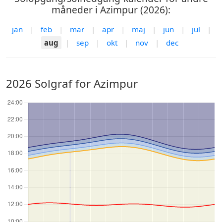
måneder i Azimpur (2026):
jan
|
feb
|
mar
|
apr
|
maj
|
jun
|
jul
|
aug
|
sep
|
okt
|
nov
|
dec
2026 Solgraf for Azimpur