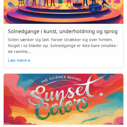
Solnedgange i kunst, underholdning og sprog
Solen sænker sig lavt. Farver strækker sig over himlen.
Noget i os bløder op. Solnedgange er ikke bare smukke -
de ramme...
Læs mere
→