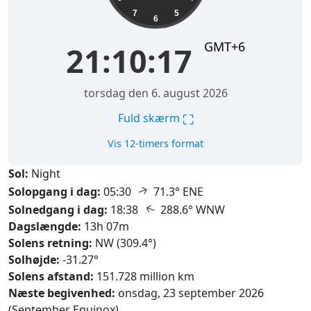
7
5
6
GMT+6
21:10:18
torsdag den 6. august 2026
⛶
Fuld skærm
Vis 12-timers format
Sol:
Night
↑
Solopgang i dag:
05:30
71.3° ENE
↑
Solnedgang i dag:
18:38
288.6° WNW
Dagslængde:
13h 07m
Solens retning:
NW (309.4°)
Solhøjde:
-31.27°
Solens afstand:
151.728 million km
Næste begivenhed:
onsdag, 23 september 2026
(September Equinox)