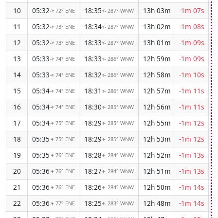
10
05:32
18:35
13h 03m
-1m 07s
72° ENE
287° WNW
↑
↑
11
05:32
18:34
13h 02m
-1m 08s
73° ENE
287° WNW
↑
↑
12
05:32
18:33
13h 01m
-1m 09s
73° ENE
287° WNW
↑
↑
13
05:33
18:33
12h 59m
-1m 09s
74° ENE
286° WNW
↑
↑
14
05:33
18:32
12h 58m
-1m 10s
74° ENE
286° WNW
↑
↑
15
05:34
18:31
12h 57m
-1m 11s
74° ENE
286° WNW
↑
↑
16
05:34
18:30
12h 56m
-1m 11s
74° ENE
285° WNW
↑
↑
17
05:34
18:29
12h 55m
-1m 12s
75° ENE
285° WNW
↑
↑
18
05:35
18:29
12h 53m
-1m 12s
75° ENE
285° WNW
↑
↑
19
05:35
18:28
12h 52m
-1m 13s
76° ENE
284° WNW
↑
↑
20
05:36
18:27
12h 51m
-1m 13s
76° ENE
284° WNW
↑
↑
21
05:36
18:26
12h 50m
-1m 14s
76° ENE
284° WNW
↑
↑
22
05:36
18:25
12h 48m
-1m 14s
77° ENE
283° WNW
↑
↑