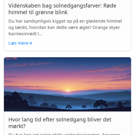
Videnskaben bag solnedgangsfarver: Røde
himmel til grønne blink
Du har sandsynligvis kigget op på en glødende himmel
og tænkt, hvordan kan dette være ægte? Orange skyer.
Karmesinrødt l...
Læs mere
→
Hvor lang tid efter solnedgang bliver det
mørkt?
Du har lige set solen glide under horisonten. Farverne