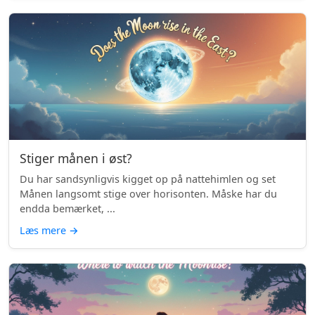
Stiger månen i øst?
Du har sandsynligvis kigget op på nattehimlen og set
Månen langsomt stige over horisonten. Måske har du
endda bemærket, ...
Læs mere
→