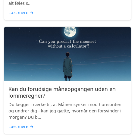
alt føles s...
Læs mere
→
Kan du forudsige måneopgangen uden en
lommeregner?
Du lægger mærke til, at Månen synker mod horisonten
og undrer dig - kan jeg gætte, hvornår den forsvinder i
morgen? Du b...
Læs mere
→