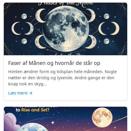
Faser af Månen og hvornår de står op
Himlen ændrer form og tidsplan hele måneden. Nogle
nætter er den dristig og lysende. Andre gange er den
knap nok en skyg...
Læs mere
→