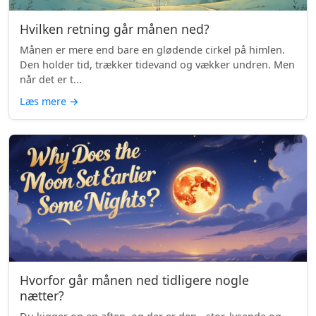
Hvilken retning går månen ned?
Månen er mere end bare en glødende cirkel på himlen.
Den holder tid, trækker tidevand og vækker undren. Men
når det er t...
Læs mere
→
Hvorfor går månen ned tidligere nogle
nætter?