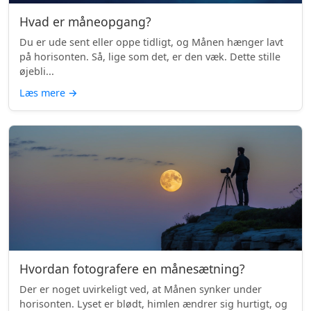
Hvad er måneopgang?
Du er ude sent eller oppe tidligt, og Månen hænger lavt
på horisonten. Så, lige som det, er den væk. Dette stille
øjebli...
Læs mere
→
Hvordan fotografere en månesætning?
Der er noget uvirkeligt ved, at Månen synker under
horisonten. Lyset er blødt, himlen ændrer sig hurtigt, og