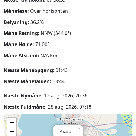
Månefase:
Over horisonten
Belysning:
36.2%
Måne Retning:
NNW (344.0°)
Måne Højde:
71.00°
Måne Afstand:
N/A
km
Næste Måneopgang:
01:43
Næste Månefalden:
13:44
Næste Nymåne:
12 aug. 2026, 20:36
Næste Fuldmåne:
28 aug. 2026, 07:18
+
×
−
Awasa