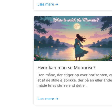
Læs mere
→
Hvor kan man se Moonrise?
Den måne, der stiger op over horisonten, e
et af de stille øjeblikke, der på en eller and
måde føles større end det e...
Læs mere
→