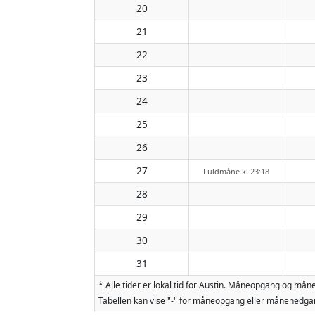
20
21
22
23
24
25
26
27
Fuldmåne kl 23:18
28
29
30
31
* Alle tider er lokal tid for Austin. Måneopgang og m
Tabellen kan vise "-" for måneopgang eller månenedgan