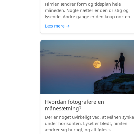
Himlen ændrer form og tidsplan hele
måneden. Nogle nætter er den dristig og
lysende. Andre gange er den knap nok en
skyg...
Læs mere
→
Hvordan fotografere en
månesætning?
Der er noget uvirkeligt ved, at Månen synke
under horisonten. Lyset er blødt, himlen
ændrer sig hurtigt, og alt føles s...