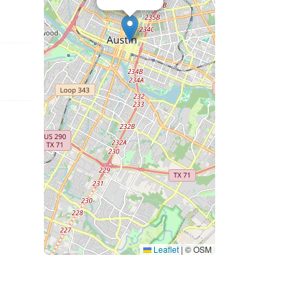
Leaflet
|
© OSM