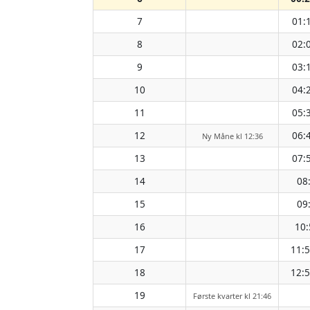
7
01:
8
02:
9
03:
10
04:
11
05:
12
06:
Ny Måne kl 12:36
13
07:
14
08
15
09
16
10:
17
11:
18
12:
19
Første kvarter kl 21:46