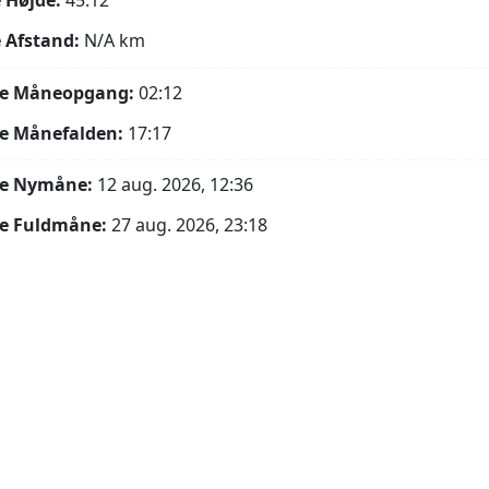
 Højde:
45.12°
 Afstand:
N/A
km
e Måneopgang:
02:12
e Månefalden:
17:17
e Nymåne:
12 aug. 2026, 12:36
e Fuldmåne:
27 aug. 2026, 23:18