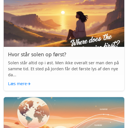
Hvor står solen op først?
Solen står altid op i øst. Men ikke overalt ser man den på
samme tid. Et sted på Jorden får det første lys af den nye
da...
Læs mere
→