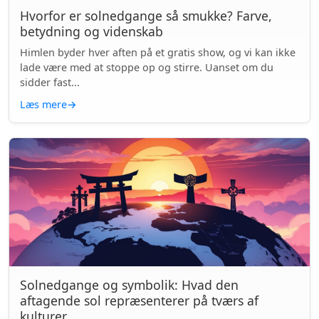
Hvorfor er solnedgange så smukke? Farve,
betydning og videnskab
Himlen byder hver aften på et gratis show, og vi kan ikke
lade være med at stoppe op og stirre. Uanset om du
sidder fast...
Læs mere
→
Solnedgange og symbolik: Hvad den
aftagende sol repræsenterer på tværs af
kulturer