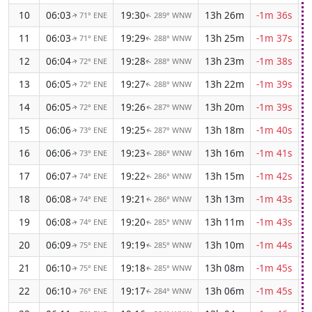
10
06:03
19:30
13h 26m
-1m 36s
71° ENE
289° WNW
↑
↑
11
06:03
19:29
13h 25m
-1m 37s
71° ENE
288° WNW
↑
↑
12
06:04
19:28
13h 23m
-1m 38s
72° ENE
288° WNW
↑
↑
13
06:05
19:27
13h 22m
-1m 39s
72° ENE
288° WNW
↑
↑
14
06:05
19:26
13h 20m
-1m 39s
72° ENE
287° WNW
↑
↑
15
06:06
19:25
13h 18m
-1m 40s
73° ENE
287° WNW
↑
↑
16
06:06
19:23
13h 16m
-1m 41s
73° ENE
286° WNW
↑
↑
17
06:07
19:22
13h 15m
-1m 42s
74° ENE
286° WNW
↑
↑
18
06:08
19:21
13h 13m
-1m 43s
74° ENE
286° WNW
↑
↑
19
06:08
19:20
13h 11m
-1m 43s
74° ENE
285° WNW
↑
↑
20
06:09
19:19
13h 10m
-1m 44s
75° ENE
285° WNW
↑
↑
21
06:10
19:18
13h 08m
-1m 45s
75° ENE
285° WNW
↑
↑
22
06:10
19:17
13h 06m
-1m 45s
76° ENE
284° WNW
↑
↑