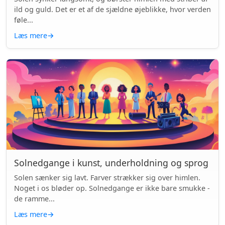
ild og guld. Det er et af de sjældne øjeblikke, hvor verden
føle...
Læs mere
→
Solnedgange i kunst, underholdning og sprog
Solen sænker sig lavt. Farver strækker sig over himlen.
Noget i os bløder op. Solnedgange er ikke bare smukke -
de ramme...
Læs mere
→