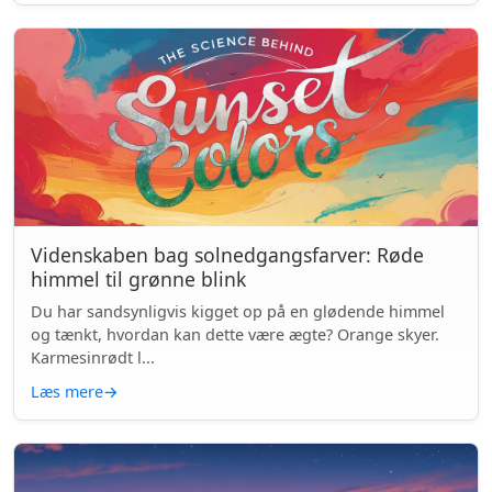
Videnskaben bag solnedgangsfarver: Røde
himmel til grønne blink
Du har sandsynligvis kigget op på en glødende himmel
og tænkt, hvordan kan dette være ægte? Orange skyer.
Karmesinrødt l...
Læs mere
→