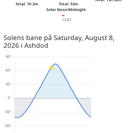
Total: 1h 2m
Total: 53m
Solar Noon/Midnight:
━
12:47
Solens bane på
Saturday, August 8,
2026
i Ashdod