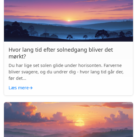
Hvor lang tid efter solnedgang bliver det
mørkt?
Du har lige set solen glide under horisonten. Farverne
bliver svagere, og du undrer dig - hvor lang tid går der,
før det...
Læs mere
→