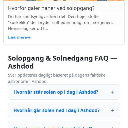
Hvorfor galer haner ved solopgang?
Du har sandsynligvis hørt det: Den høje, stolte
“kuckeliku” der bryder stilheden tidligt om morgenen.
Hønseslag ser ud t...
Læs mere
→
Solopgang & Solnedgang FAQ —
Ashdod
Svar opdateres dagligt baseret på dagens faktiske
astronomi i Ashdod.
Hvornår står solen op i dag i Ashdod?
Hvornår går solen ned i dag i Ashdod?