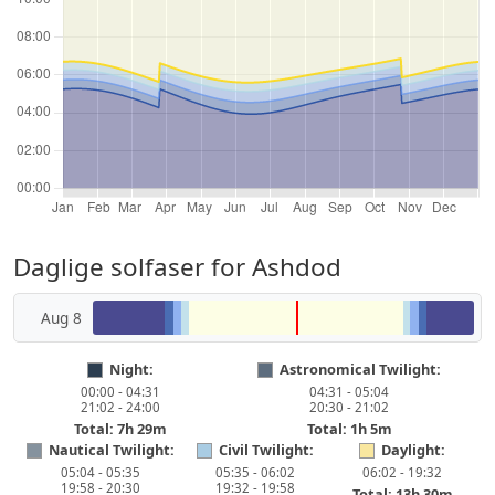
Daglige solfaser for Ashdod
Aug 8
Night:
Astronomical Twilight:
00:00 - 04:31
04:31 - 05:04
21:02 - 24:00
20:30 - 21:02
Total: 7h 29m
Total: 1h 5m
Nautical Twilight:
Civil Twilight:
Daylight:
05:04 - 05:35
05:35 - 06:02
06:02 - 19:32
19:58 - 20:30
19:32 - 19:58
Total: 13h 30m