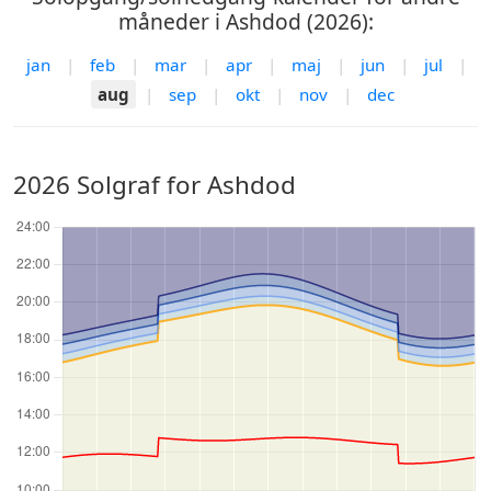
måneder i Ashdod (2026):
jan
|
feb
|
mar
|
apr
|
maj
|
jun
|
jul
|
aug
|
sep
|
okt
|
nov
|
dec
2026 Solgraf for Ashdod