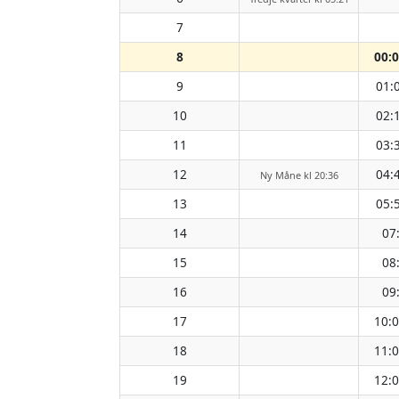
7
8
00:
9
01:
10
02:
11
03:
12
04:
Ny Måne kl 20:36
13
05:
14
07
15
08
16
09
17
10:
18
11:
19
12: