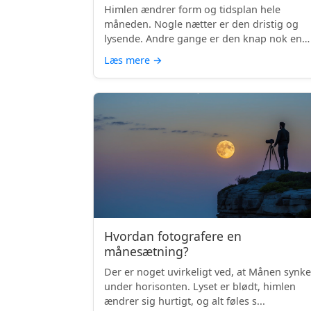
Himlen ændrer form og tidsplan hele
måneden. Nogle nætter er den dristig og
lysende. Andre gange er den knap nok en
skyg...
Læs mere
→
Hvordan fotografere en
månesætning?
Der er noget uvirkeligt ved, at Månen synke
under horisonten. Lyset er blødt, himlen
ændrer sig hurtigt, og alt føles s...