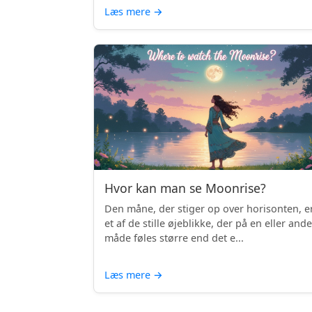
Læs mere
→
Hvor kan man se Moonrise?
Den måne, der stiger op over horisonten, e
et af de stille øjeblikke, der på en eller and
måde føles større end det e...
Læs mere
→