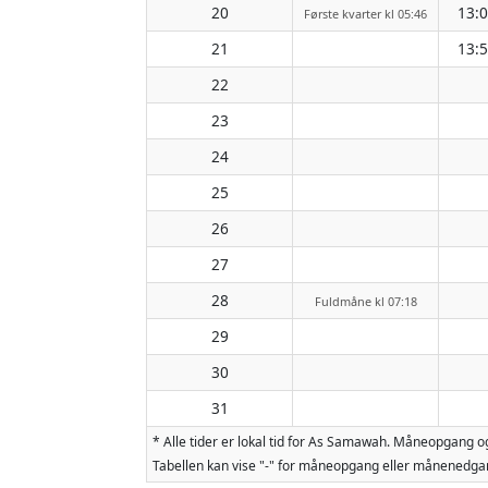
20
13:
Første kvarter kl 05:46
21
13:
22
23
24
25
26
27
28
Fuldmåne kl 07:18
29
30
31
* Alle tider er lokal tid for As Samawah. Måneopgang 
Tabellen kan vise "-" for måneopgang eller månenedgan