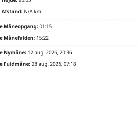
 Højde:
80.05°
 Afstand:
N/A
km
e Måneopgang:
01:15
e Månefalden:
15:22
e Nymåne:
12 aug. 2026, 20:36
e Fuldmåne:
28 aug. 2026, 07:18