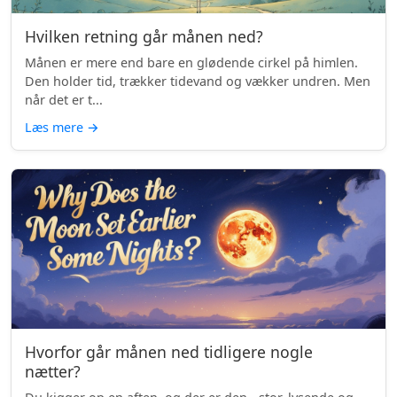
Hvilken retning går månen ned?
Månen er mere end bare en glødende cirkel på himlen.
Den holder tid, trækker tidevand og vækker undren. Men
når det er t...
Læs mere
→
Hvorfor går månen ned tidligere nogle
nætter?