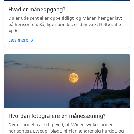
Hvad er måneopgang?
Du er ude sent eller oppe tidligt, og Månen hænger lavt
på horisonten. Så, lige som det, er den væk. Dette stille
øjebli...
Læs mere
→
Hvordan fotografere en månesætning?
Der er noget uvirkeligt ved, at Månen synker under
horisonten. Lyset er blødt, himlen ændrer sig hurtigt, og