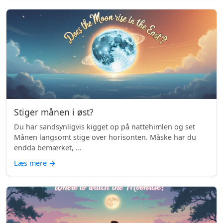
Stiger månen i øst?
Du har sandsynligvis kigget op på nattehimlen og set
Månen langsomt stige over horisonten. Måske har du
endda bemærket, ...
Læs mere
→