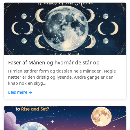
Faser af Månen og hvornår de står op
Himlen ændrer form og tidsplan hele måneden. Nogle
nætter er den dristig og lysende. Andre gange er den
knap nok en skyg...
Læs mere
→