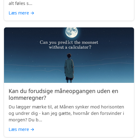
alt føles s...
Læs mere
→
Kan du forudsige måneopgangen uden en
lommeregner?
Du lægger mærke til, at Månen synker mod horisonten
og undrer dig - kan jeg gætte, hvornår den forsvinder i
morgen? Du b...
Læs mere
→