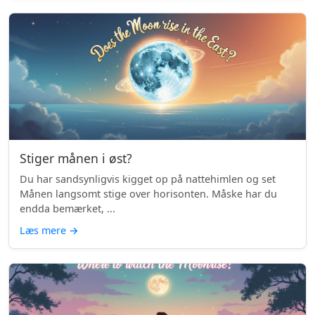
Stiger månen i øst?
Du har sandsynligvis kigget op på nattehimlen og set
Månen langsomt stige over horisonten. Måske har du
endda bemærket, ...
Læs mere
→