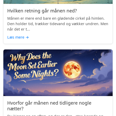
Hvilken retning går månen ned?
Månen er mere end bare en glødende cirkel på himlen.
Den holder tid, trækker tidevand og vækker undren. Men
når det er t...
Læs mere
→
Hvorfor går månen ned tidligere nogle
nætter?