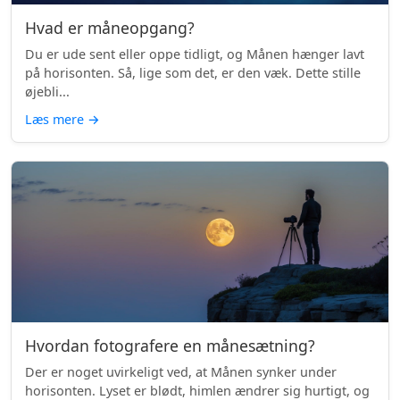
Hvad er måneopgang?
Du er ude sent eller oppe tidligt, og Månen hænger lavt
på horisonten. Så, lige som det, er den væk. Dette stille
øjebli...
Læs mere
→
Hvordan fotografere en månesætning?
Der er noget uvirkeligt ved, at Månen synker under
horisonten. Lyset er blødt, himlen ændrer sig hurtigt, og