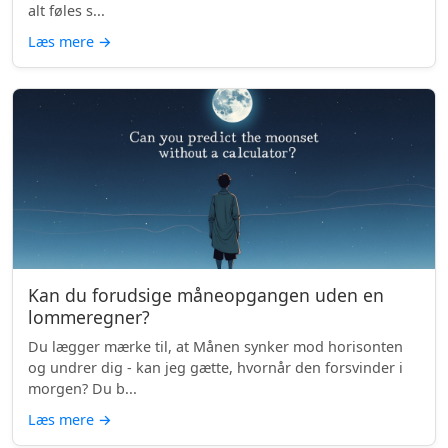
alt føles s...
Læs mere
→
Kan du forudsige måneopgangen uden en
lommeregner?
Du lægger mærke til, at Månen synker mod horisonten
og undrer dig - kan jeg gætte, hvornår den forsvinder i
morgen? Du b...
Læs mere
→