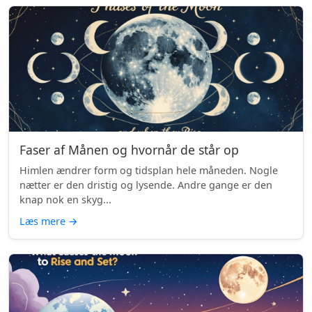
Faser af Månen og hvornår de står op
Himlen ændrer form og tidsplan hele måneden. Nogle
nætter er den dristig og lysende. Andre gange er den
knap nok en skyg...
Læs mere
→