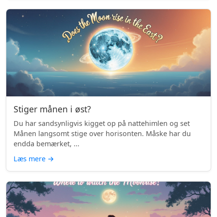
Stiger månen i øst?
Du har sandsynligvis kigget op på nattehimlen og set
Månen langsomt stige over horisonten. Måske har du
endda bemærket, ...
Læs mere
→