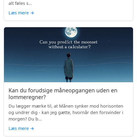
alt føles s...
Læs mere
→
Kan du forudsige måneopgangen uden en
lommeregner?
Du lægger mærke til, at Månen synker mod horisonten
og undrer dig - kan jeg gætte, hvornår den forsvinder i
morgen? Du b...
Læs mere
→