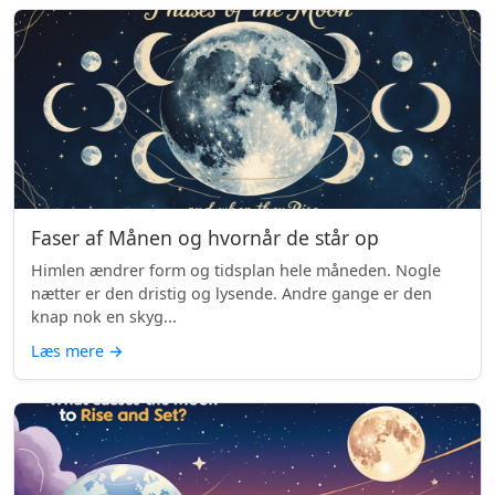
Faser af Månen og hvornår de står op
Himlen ændrer form og tidsplan hele måneden. Nogle
nætter er den dristig og lysende. Andre gange er den
knap nok en skyg...
Læs mere
→