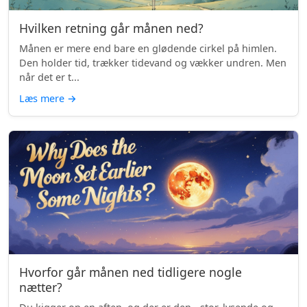
Hvilken retning går månen ned?
Månen er mere end bare en glødende cirkel på himlen.
Den holder tid, trækker tidevand og vækker undren. Men
når det er t...
Læs mere
→
Hvorfor går månen ned tidligere nogle
nætter?