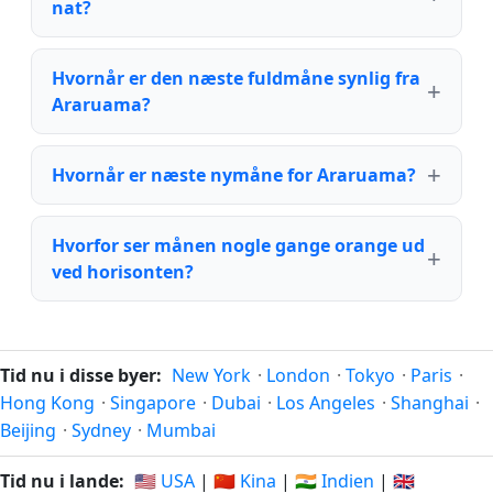
nat?
Hvornår er den næste fuldmåne synlig fra
Araruama?
Hvornår er næste nymåne for Araruama?
Hvorfor ser månen nogle gange orange ud
ved horisonten?
Tid nu i disse byer:
New York
·
London
·
Tokyo
·
Paris
·
Hong Kong
·
Singapore
·
Dubai
·
Los Angeles
·
Shanghai
·
Beijing
·
Sydney
·
Mumbai
Tid nu i lande:
🇺🇸 USA
|
🇨🇳 Kina
|
🇮🇳 Indien
|
🇬🇧