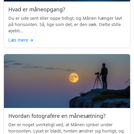
Hvad er måneopgang?
Du er ude sent eller oppe tidligt, og Månen hænger lavt
på horisonten. Så, lige som det, er den væk. Dette stille
øjebli...
Læs mere
→
Hvordan fotografere en månesætning?
Der er noget uvirkeligt ved, at Månen synker under
horisonten. Lyset er blødt, himlen ændrer sig hurtigt, og