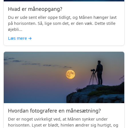
Hvad er måneopgang?
Du er ude sent eller oppe tidligt, og Månen hænger lavt
på horisonten. Så, lige som det, er den væk. Dette stille
øjebli...
Læs mere
→
Hvordan fotografere en månesætning?
Der er noget uvirkeligt ved, at Månen synker under
horisonten. Lyset er blødt, himlen ændrer sig hurtigt, og