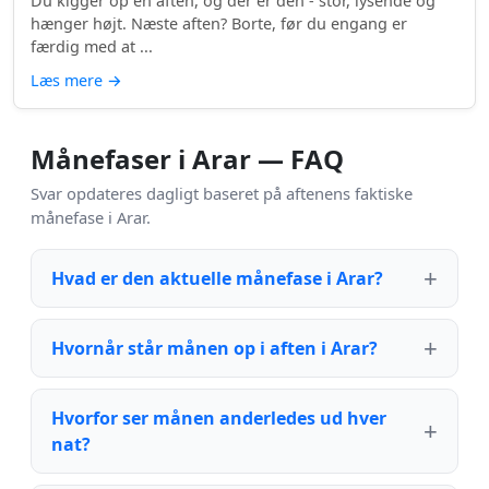
Du kigger op en aften, og der er den - stor, lysende og
hænger højt. Næste aften? Borte, før du engang er
færdig med at ...
Læs mere
→
Månefaser i Arar — FAQ
Svar opdateres dagligt baseret på aftenens faktiske
månefase i Arar.
Hvad er den aktuelle månefase i Arar?
Hvornår står månen op i aften i Arar?
Hvorfor ser månen anderledes ud hver
nat?