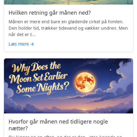
Hvilken retning går månen ned?
Månen er mere end bare en glødende cirkel på himlen.
Den holder tid, trækker tidevand og vækker undren. Men
når det er t...
Læs mere
→
Hvorfor går månen ned tidligere nogle
nætter?