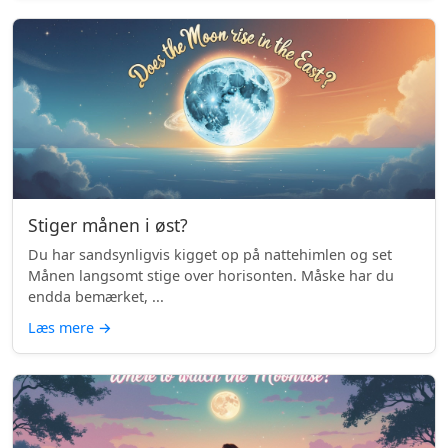
Stiger månen i øst?
Du har sandsynligvis kigget op på nattehimlen og set
Månen langsomt stige over horisonten. Måske har du
endda bemærket, ...
Læs mere
→