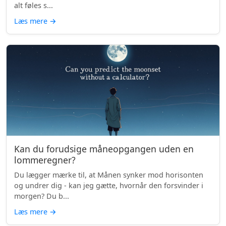
alt føles s...
Læs mere
→
Kan du forudsige måneopgangen uden en
lommeregner?
Du lægger mærke til, at Månen synker mod horisonten
og undrer dig - kan jeg gætte, hvornår den forsvinder i
morgen? Du b...
Læs mere
→