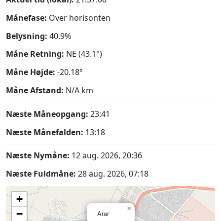
Månefase:
Over horisonten
Belysning:
40.9%
Måne Retning:
NE (43.1°)
Måne Højde:
-20.18°
Måne Afstand:
N/A
km
Næste Måneopgang:
23:41
Næste Månefalden:
13:18
Næste Nymåne:
12 aug. 2026, 20:36
Næste Fuldmåne:
28 aug. 2026, 07:18
+
×
−
Arar