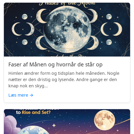
Faser af Månen og hvornår de står op
Himlen ændrer form og tidsplan hele måneden. Nogle
nætter er den dristig og lysende. Andre gange er den
knap nok en skyg...
Læs mere
→