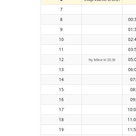
7
8
00:
9
01:
10
02:
11
03:
12
05:
Ny Måne kl 20:36
13
06:
14
07
15
08
16
09
17
10:
18
11:
19
11: