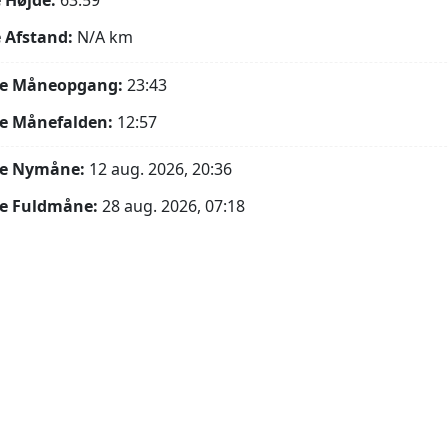
 Højde:
63.59°
 Afstand:
N/A
km
e Måneopgang:
23:43
e Månefalden:
12:57
e Nymåne:
12 aug. 2026, 20:36
e Fuldmåne:
28 aug. 2026, 07:18