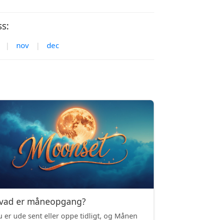
s:
|
nov
|
dec
vad er måneopgang?
 er ude sent eller oppe tidligt, og Månen