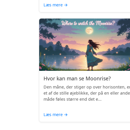
Læs mere
→
Hvor kan man se Moonrise?
Den måne, der stiger op over horisonten, e
et af de stille øjeblikke, der på en eller and
måde føles større end det e...
Læs mere
→