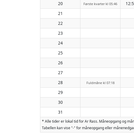
20
12:
Første kvarter kl 05:46
21
22
23
24
25
26
27
28
Fuldmåne kl 07:18
29
30
31
* Alle tider er lokal tid for Ar Rass. Måneopgang og 
Tabellen kan vise "-" for måneopgang eller månenedgan