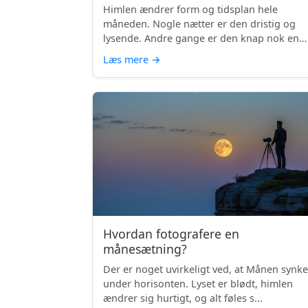
Himlen ændrer form og tidsplan hele
måneden. Nogle nætter er den dristig og
lysende. Andre gange er den knap nok en
skyg...
Læs mere
→
Hvordan fotografere en
månesætning?
Der er noget uvirkeligt ved, at Månen synke
under horisonten. Lyset er blødt, himlen
ændrer sig hurtigt, og alt føles s...